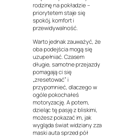
rodzinę na pokładzie –
priorytetem staje się
spokój, komfort i
przewidywalność.
Warto jednak zauważyć, że
oba podejścia mogą się
uzupełniać. Czasem
długie, samotne przejazdy
pomagają ci się
„zresetować” i
przypomnieć, dlaczego w
ogóle pokochałeś
motoryzację. A potem,
dzieląc tę pasję z bliskimi,
możesz pokazać im, jak
wygląda świat widziany zza
maski auta sprzed pół