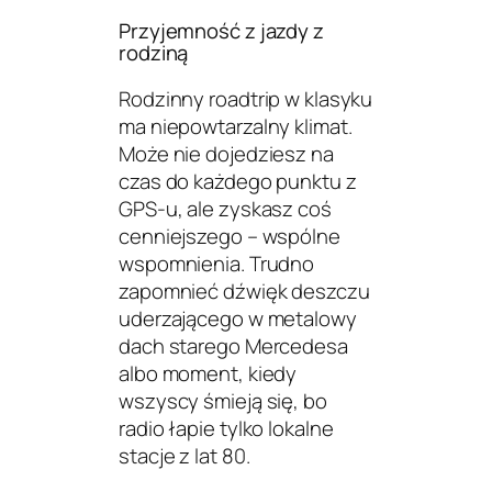
Przyjemność z jazdy z
rodziną
Rodzinny roadtrip w klasyku
ma niepowtarzalny klimat.
Może nie dojedziesz na
czas do każdego punktu z
GPS-u, ale zyskasz coś
cenniejszego – wspólne
wspomnienia. Trudno
zapomnieć dźwięk deszczu
uderzającego w metalowy
dach starego Mercedesa
albo moment, kiedy
wszyscy śmieją się, bo
radio łapie tylko lokalne
stacje z lat 80.