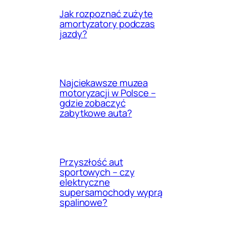
Jak rozpoznać zużyte
amortyzatory podczas
jazdy?
Najciekawsze muzea
motoryzacji w Polsce –
gdzie zobaczyć
zabytkowe auta?
Przyszłość aut
sportowych – czy
elektryczne
supersamochody wyprą
spalinowe?