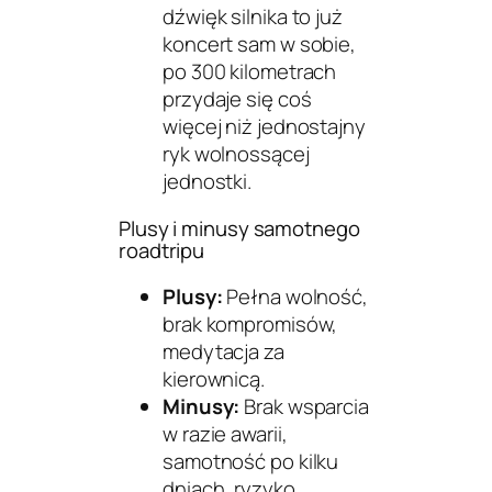
dźwięk silnika to już
koncert sam w sobie,
po 300 kilometrach
przydaje się coś
więcej niż jednostajny
ryk wolnossącej
jednostki.
Plusy i minusy samotnego
roadtripu
Plusy:
Pełna wolność,
brak kompromisów,
medytacja za
kierownicą.
Minusy:
Brak wsparcia
w razie awarii,
samotność po kilku
dniach, ryzyko