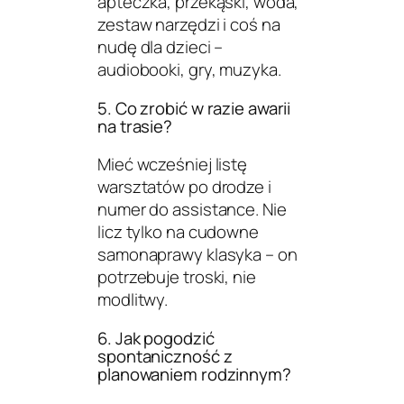
apteczka, przekąski, woda,
zestaw narzędzi i coś na
nudę dla dzieci –
audiobooki, gry, muzyka.
5. Co zrobić w razie awarii
na trasie?
Mieć wcześniej listę
warsztatów po drodze i
numer do assistance. Nie
licz tylko na cudowne
samonaprawy klasyka – on
potrzebuje troski, nie
modlitwy.
6. Jak pogodzić
spontaniczność z
planowaniem rodzinnym?