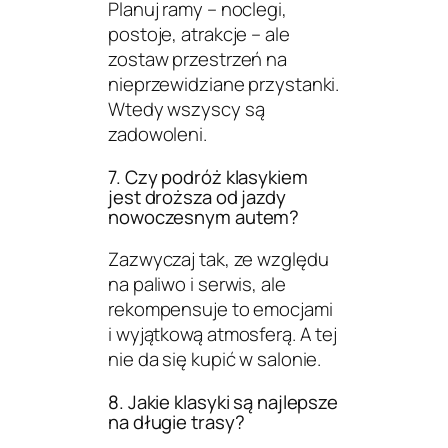
Planuj ramy – noclegi,
postoje, atrakcje – ale
zostaw przestrzeń na
nieprzewidziane przystanki.
Wtedy wszyscy są
zadowoleni.
7. Czy podróż klasykiem
jest droższa od jazdy
nowoczesnym autem?
Zazwyczaj tak, ze względu
na paliwo i serwis, ale
rekompensuje to emocjami
i wyjątkową atmosferą. A tej
nie da się kupić w salonie.
8. Jakie klasyki są najlepsze
na długie trasy?