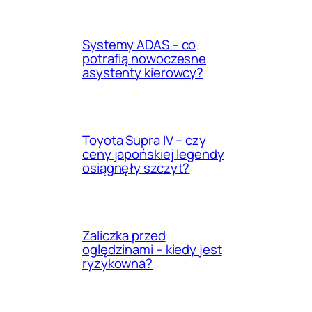
Systemy ADAS – co
potrafią nowoczesne
asystenty kierowcy?
Toyota Supra IV – czy
ceny japońskiej legendy
osiągnęły szczyt?
Zaliczka przed
oględzinami – kiedy jest
ryzykowna?