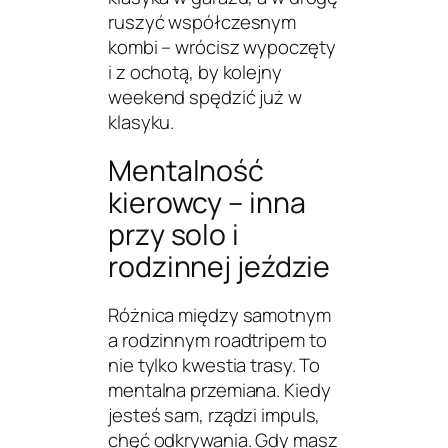
ruszyć współczesnym
kombi – wrócisz wypoczęty
i z ochotą, by kolejny
weekend spędzić
już
w
klasyku.
Mentalność
kierowcy – inna
przy solo i
rodzinnej jeździe
Różnica między samotnym
a rodzinnym roadtripem to
nie tylko kwestia trasy. To
mentalna przemiana. Kiedy
jesteś sam, rządzi impuls,
chęć odkrywania. Gdy masz