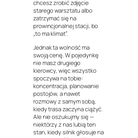
chcesz zrobić zdjęcie
starego warsztatu albo
zatrzymać się na
prowincjonalnej stacji, bo
„to ma klimat”.
Jednak ta wolność ma
swoją cenę. W pojedynkę
nie masz drugiego
kierowcy, więc wszystko
spoczywa na tobie:
koncentracja, planowanie
postojów, a nawet
rozmowy z samym sobą,
kiedy trasa zaczyna ciążyć.
Ale nie oszukujmy się —
niektórzy z nas lubią ten
stan, kiedy silnik głosuje na