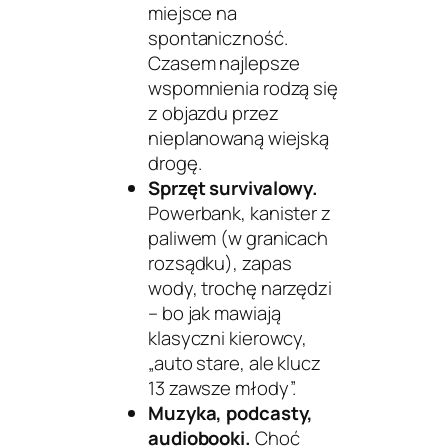
miejsce na
spontaniczność.
Czasem najlepsze
wspomnienia rodzą się
z objazdu przez
nieplanowaną wiejską
drogę.
Sprzęt survivalowy.
Powerbank, kanister z
paliwem (w granicach
rozsądku), zapas
wody, trochę narzędzi
– bo jak mawiają
klasyczni kierowcy,
„auto stare, ale klucz
13 zawsze młody”.
Muzyka, podcasty,
audiobooki.
Choć