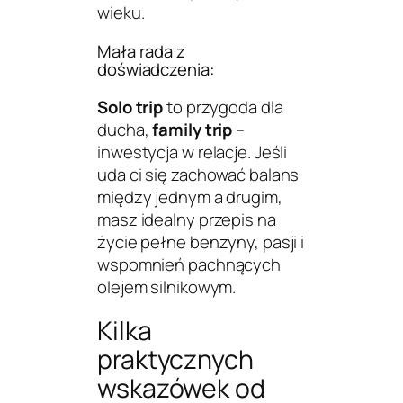
wieku.
Mała rada z
doświadczenia:
Solo trip
to przygoda dla
ducha,
family trip
–
inwestycja w relacje. Jeśli
uda ci się zachować balans
między jednym a drugim,
masz idealny przepis na
życie pełne benzyny, pasji i
wspomnień pachnących
olejem silnikowym.
Kilka
praktycznych
wskazówek od