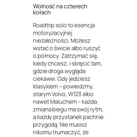
Wolność na czterech
kołach
Roadtrip solo to esencja
motoryzacyjnej
niezależności. Możesz
wstać o świcie albo ruszyć
o północy. Zatrzymać się,
kiedy chcesz, i skręcić tam,
gdzie droga wygląda
ciekawie. Gdy jedziesz
klasykiem – powiedzmy,
starym Volvo, W123 albo
nawet Maluchem – każda
zmiana biegu ma swój rytm,
a każdy przystanek pachnie
przygodą. Nie musisz
nikomu tłumaczyć, że