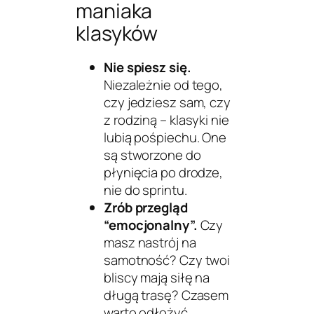
maniaka
klasyków
Nie spiesz się.
Niezależnie od tego,
czy jedziesz sam, czy
z rodziną – klasyki nie
lubią pośpiechu. One
są stworzone do
płynięcia po drodze,
nie do sprintu.
Zrób przegląd
“emocjonalny”.
Czy
masz nastrój na
samotność? Czy twoi
bliscy mają siłę na
długą trasę? Czasem
warto odłożyć