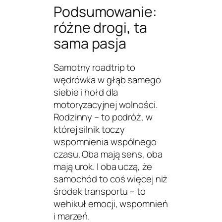
Podsumowanie:
różne drogi, ta
sama pasja
Samotny roadtrip to
wędrówka w głąb samego
siebie i hołd dla
motoryzacyjnej wolności.
Rodzinny – to podróż, w
której silnik toczy
wspomnienia wspólnego
czasu. Oba mają sens, oba
mają urok. I oba uczą, że
samochód to coś więcej niż
środek transportu – to
wehikuł emocji, wspomnień
i marzeń.