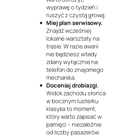
wyprawę o tydzień i
ruszyć z czystą głową.
Miej plan serwisowy.
Znajdź wcześniej
lokalne warsztaty na
trasie. W razie awarii
nie będziesz wtedy
zdany wyłącznie na
telefon do znajomego
mechanika.
Doceniaj drobiazgi.
Widok zachodu słońca
w bocznym lusterku
klasyka to moment,
który warto zapisać w
pamięci – niezależnie
od liczby pasażerów.