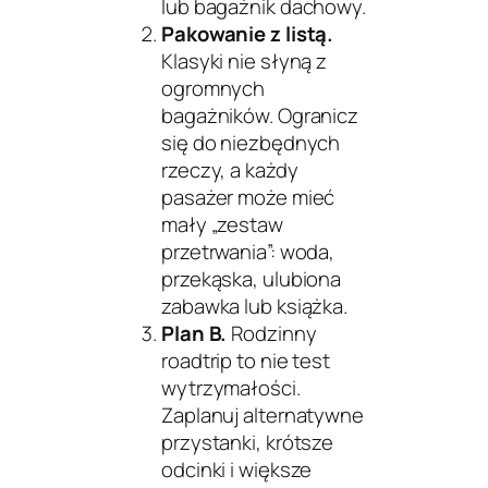
lub bagażnik dachowy.
Pakowanie z listą.
Klasyki nie słyną z
ogromnych
bagażników. Ogranicz
się do niezbędnych
rzeczy, a każdy
pasażer może mieć
mały „zestaw
przetrwania”: woda,
przekąska, ulubiona
zabawka lub książka.
Plan B.
Rodzinny
roadtrip to nie test
wytrzymałości.
Zaplanuj alternatywne
przystanki, krótsze
odcinki i większe