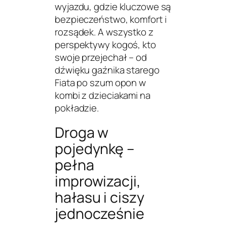
wyjazdu, gdzie kluczowe są
bezpieczeństwo, komfort i
rozsądek. A wszystko z
perspektywy kogoś, kto
swoje przejechał – od
dźwięku gaźnika starego
Fiata po szum opon w
kombi z dzieciakami na
pokładzie.
Droga w
pojedynkę –
pełna
improwizacji,
hałasu i ciszy
jednocześnie