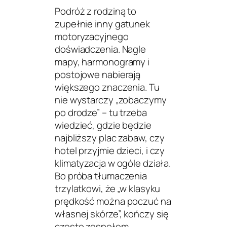
Podróż z rodziną to
zupełnie inny gatunek
motoryzacyjnego
doświadczenia. Nagle
mapy, harmonogramy i
postojowe nabierają
większego znaczenia. Tu
nie wystarczy „zobaczymy
po drodze” – tu trzeba
wiedzieć,
gdzie
będzie
najbliższy plac zabaw,
czy
hotel przyjmie dzieci, i
czy
klimatyzacja w ogóle działa.
Bo próba tłumaczenia
trzylatkowi, że „w klasyku
prędkość można poczuć na
własnej skórze”, kończy się
często zespołem