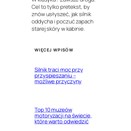
Cel to tylko pretekst, by
znów usłyszeć, jak silnik
oddycha i poczuć zapach
starej skóry w kabinie.
WIĘCEJ WPISÓW
Silnik traci moc przy
przyspieszaniu –
możliwe przyczyny
Top 10 muzeów
motoryzacji na świecie,
które warto odwiedzić