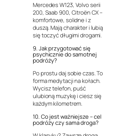
Mercedes W123, Volvo serii
200, Saab 900, Citroën CX –
komfortowe, solidne i z
duszą. Mają charakter i lubią
się toczyć długimi drogami.
9. Jak przygotować się
psychicznie do samotnej
podróży?
Po prostu daj sobie czas. To
forma medytacji na kołach.
Wycisz telefon, puść
ulubioną muzykę i ciesz się
każdym kilometrem.
10. Co jest ważniejsze – cel
podróży czy sama droga?
W klasyku? Zawsze droga.