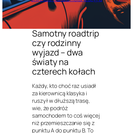
Samotny roadtrip
czy rodzinny
wyjazd – dwa
światy na
czterech kołach
Każdy, kto choć raz usiadł
za kierownicą klasyka i
ruszył w dłuższą trasę,
wie, że podróż
samochodem to coś więcej
niż przemieszczanie się z
punktu A do punktu B. To