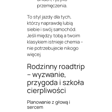
przemęczenia.
To styl jazdy dla tych,
którzy naprawdę lubią
siebie i swój samochód.
Jeśli między tobą a twoim
klasykiem istnieje chemia –
nie potrzebujecie nikogo
więcej.
Rodzinny roadtrip
– wyzwanie,
przygoda i szkoła
cierpliwości
Planowanie z głową i
sercem