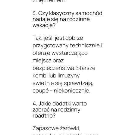
zmęczeniem.
3. Czy klasyczny samochód
nadaje się na rodzinne
wakacje?
Tak, jeśli jest dobrze
przygotowany technicznie i
oferuje wystarczająco
miejsca oraz
bezpieczeństwa. Starsze
kombi lub limuzyny
świetnie się sprawdzają,
coupé – niekoniecznie.
4. Jakie dodatki warto
zabrać na rodzinny
roadtrip?
Zapasowe żarówki,