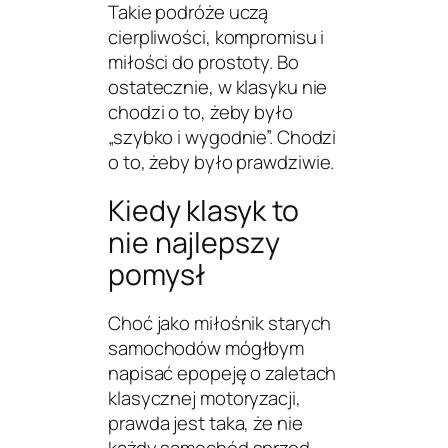
Takie podróże uczą
cierpliwości, kompromisu i
miłości do prostoty. Bo
ostatecznie, w klasyku nie
chodzi o to, żeby było
„szybko i wygodnie”. Chodzi
o to, żeby było
prawdziwie
.
Kiedy klasyk to
nie najlepszy
pomysł
Choć jako miłośnik starych
samochodów mógłbym
napisać epopeję o zaletach
klasycznej motoryzacji,
prawda jest taka, że nie