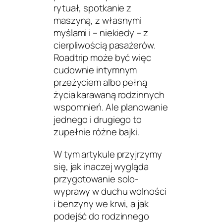
rytuał, spotkanie z
maszyną, z własnymi
myślami i – niekiedy – z
cierpliwością pasażerów.
Roadtrip może być więc
cudownie intymnym
przeżyciem albo pełną
życia karawaną rodzinnych
wspomnień. Ale planowanie
jednego i drugiego to
zupełnie różne bajki.
W tym artykule przyjrzymy
się, jak inaczej wygląda
przygotowanie solo-
wyprawy w duchu wolności
i benzyny we krwi, a jak
podejść do rodzinnego