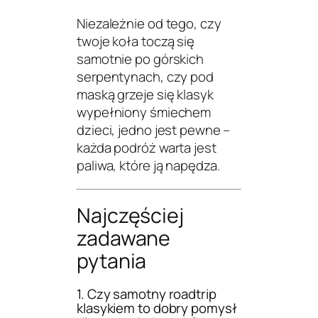
Niezależnie od tego, czy
twoje koła toczą się
samotnie po górskich
serpentynach, czy pod
maską grzeje się klasyk
wypełniony śmiechem
dzieci, jedno jest pewne –
każda podróż warta jest
paliwa, które ją napędza.
Najczęściej
zadawane
pytania
1. Czy samotny roadtrip
klasykiem to dobry pomysł