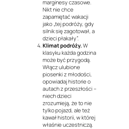
marginesy czasowe.
Nikt nie chce
zapamiętać wakacji
jako „tej podróży, gdy
silnik się zagotował, a
dzieci płakały”.
Klimat podróży.
W
klasyku każda godzina
może być przygodą.
Włącz ulubione
piosenki z młodości,
opowiadaj historie o
autach z przeszłości –
niech dzieci
zrozumieją, że to nie
tylko pojazd, ale też
kawał historii, w której
właśnie uczestniczą.