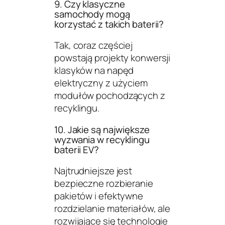
9. Czy klasyczne
samochody mogą
korzystać z takich baterii?
Tak, coraz częściej
powstają projekty konwersji
klasyków na napęd
elektryczny z użyciem
modułów pochodzących z
recyklingu.
10. Jakie są największe
wyzwania w recyklingu
baterii EV?
Najtrudniejsze jest
bezpieczne rozbieranie
pakietów i efektywne
rozdzielanie materiałów, ale
rozwijające się technologie