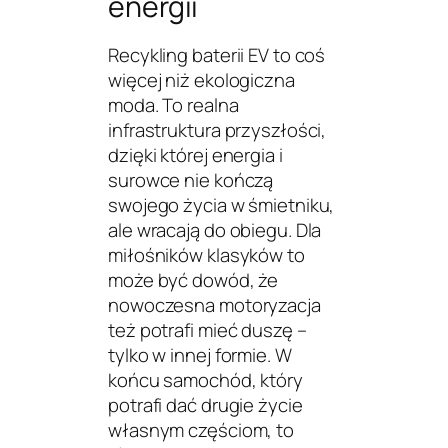
energii
Recykling baterii EV to coś
więcej niż ekologiczna
moda. To realna
infrastruktura przyszłości,
dzięki której energia i
surowce nie kończą
swojego życia w śmietniku,
ale wracają do obiegu. Dla
miłośników klasyków to
może być dowód, że
nowoczesna motoryzacja
też potrafi mieć duszę –
tylko w innej formie. W
końcu samochód, który
potrafi dać drugie życie
własnym częściom, to