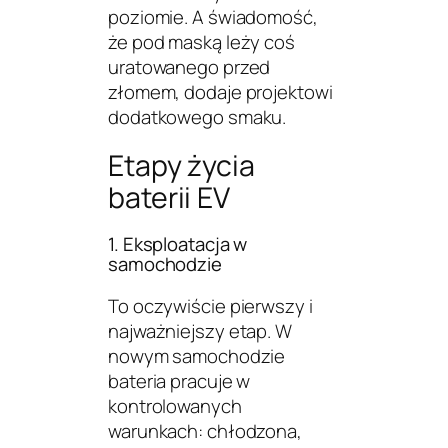
poziomie. A świadomość,
że pod maską leży coś
uratowanego przed
złomem, dodaje projektowi
dodatkowego smaku.
Etapy życia
baterii EV
1. Eksploatacja w
samochodzie
To oczywiście pierwszy i
najważniejszy etap. W
nowym samochodzie
bateria pracuje w
kontrolowanych
warunkach: chłodzona,