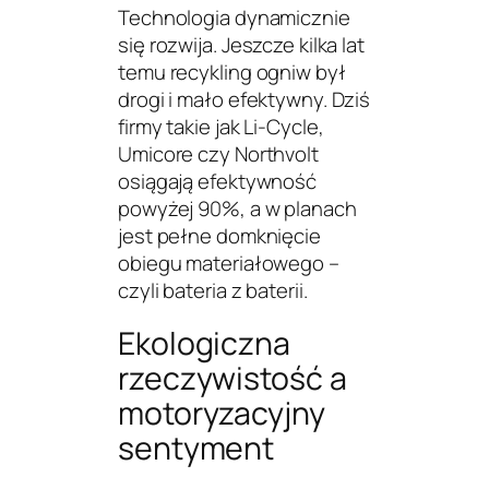
Technologia dynamicznie
się rozwija. Jeszcze kilka lat
temu recykling ogniw był
drogi i mało efektywny. Dziś
firmy takie jak Li-Cycle,
Umicore czy Northvolt
osiągają efektywność
powyżej 90%, a w planach
jest pełne domknięcie
obiegu materiałowego –
czyli
bateria z baterii
.
Ekologiczna
rzeczywistość a
motoryzacyjny
sentyment