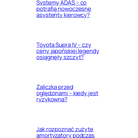
Systemy ADAS – co
potrafią nowoczesne
asystenty kierowcy?
Toyota Supra IV – czy
ceny japońskiej legendy
osiągnęły szczyt?
Zaliczka przed
oględzinami – kiedy jest
ryzykowna?
Jak rozpoznać zużyte
amortyzatory podczas