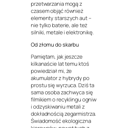
przetwarzania mogą z
czasem objąć również
elementy starszych aut –
nie tylko baterie, ale też
silniki, metale i elektronikę.
Od złomu do skarbu
Pamiętam, jak jeszcze
kilkanaście lat temu ktoś
powiedział mi, że
akumulator z hybrydy po
prostu się wyrzuca. Dziś ta
sama osoba zachwyca się
filmikiem o recyklingu ogniw
i odzyskiwaniu metali z
dokładnością zegarmistrza.
Świadomość ekologiczna