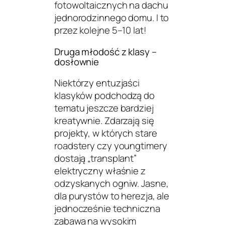
fotowoltaicznych na dachu
jednorodzinnego domu. I to
przez kolejne 5–10 lat!
Druga młodość z klasy –
dosłownie
Niektórzy entuzjaści
klasyków podchodzą do
tematu jeszcze bardziej
kreatywnie. Zdarzają się
projekty, w których stare
roadstery czy youngtimery
dostają „transplant”
elektryczny właśnie z
odzyskanych ogniw. Jasne,
dla purystów to herezja, ale
jednocześnie techniczna
zabawa na wysokim