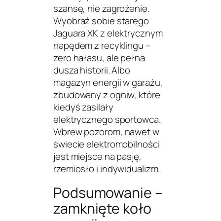
szansę, nie zagrożenie.
Wyobraź sobie starego
Jaguara XK z elektrycznym
napędem z recyklingu –
zero hałasu, ale pełna
dusza historii. Albo
magazyn energii w garażu,
zbudowany z ogniw, które
kiedyś zasilały
elektrycznego sportowca.
Wbrew pozorom, nawet w
świecie elektromobilności
jest miejsce na pasję,
rzemiosło i indywidualizm.
Podsumowanie –
zamknięte koło