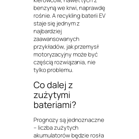
kierowców, nawet tych z
benzyną we krwi, naprawdę
rośnie. A recykling baterii EV
staje się jednym z
najbardziej
zaawansowanych
przykładów, jak przemysł
motoryzacyjny może być
częścią rozwiązania, nie
tylko problemu.
Co dalej z
zużytymi
bateriami?
Prognozy są jednoznaczne
– liczba zużytych
akumulatorów będzie rosła