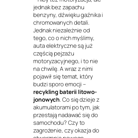
jednak bez zapachu
benzyny, dźwięku gaźnika i
chromowanych detali.
Jednak niezależnie od
tego, co o nich myślimy,
auta elektryczne są już
częścią pejzażu
motoryzacyjnego, i to nie
na chwilę. A wraz z nimi
pojawił się temat, który
budzi sporo emocji –
recykling baterii litowo-
jonowych
. Co się dzieje z
akumulatorami po tym, jak
przestają nadawać się do
samochodu? Czy to
zagrożenie, czy okazja do