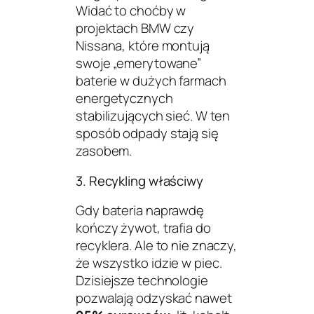
Widać to choćby w
projektach BMW czy
Nissana, które montują
swoje „emerytowane”
baterie w dużych farmach
energetycznych
stabilizujących sieć. W ten
sposób odpady stają się
zasobem.
3. Recykling właściwy
Gdy bateria naprawdę
kończy żywot, trafia do
recyklera. Ale to nie znaczy,
że wszystko idzie w piec.
Dzisiejsze technologie
pozwalają odzyskać nawet