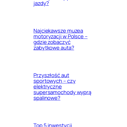
jazdy?
Najciekawsze muzea
motoryzacji w Polsce –
gdzie zobaczyć
zabytkowe auta?
Przyszłość aut
sportowych – czy
elektryczne
supersamochody wyprą
spalinowe?
Top 5 inwestycji