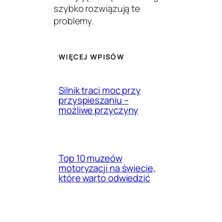
szybko rozwiązują te
problemy.
WIĘCEJ WPISÓW
Silnik traci moc przy
przyspieszaniu –
możliwe przyczyny
Top 10 muzeów
motoryzacji na świecie,
które warto odwiedzić