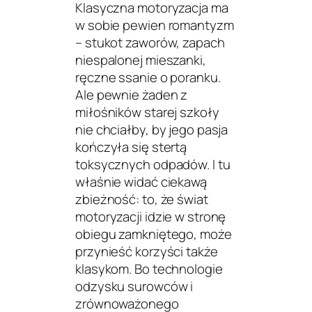
Klasyczna motoryzacja ma
w sobie pewien romantyzm
– stukot zaworów, zapach
niespalonej mieszanki,
ręczne ssanie o poranku.
Ale pewnie żaden z
miłośników starej szkoły
nie chciałby, by jego pasja
kończyła się stertą
toksycznych odpadów. I tu
właśnie widać ciekawą
zbieżność: to, że świat
motoryzacji idzie w stronę
obiegu zamkniętego, może
przynieść korzyści także
klasykom. Bo technologie
odzysku surowców i
zrównoważonego