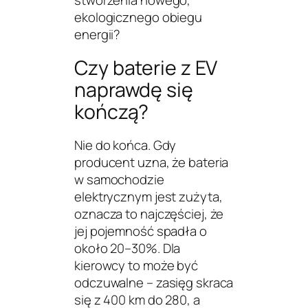
stworzenia nowego,
ekologicznego obiegu
energii?
Czy baterie z EV
naprawdę się
kończą?
Nie do końca. Gdy
producent uzna, że bateria
w samochodzie
elektrycznym jest zużyta,
oznacza to najczęściej, że
jej
pojemność spadła o
około 20–30%
. Dla
kierowcy to może być
odczuwalne – zasięg skraca
się z 400 km do 280, a