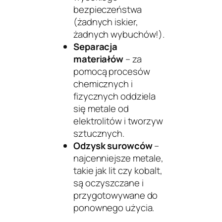
bezpieczeństwa
(żadnych iskier,
żadnych wybuchów!).
Separacja
materiałów
– za
pomocą procesów
chemicznych i
fizycznych oddziela
się metale od
elektrolitów i tworzyw
sztucznych.
Odzysk surowców
–
najcenniejsze metale,
takie jak lit czy kobalt,
są oczyszczane i
przygotowywane do
ponownego użycia.