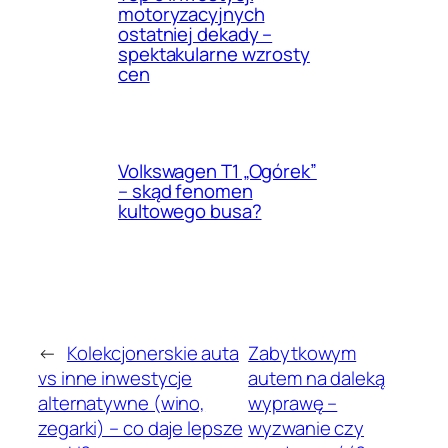
motoryzacyjnych
ostatniej dekady –
spektakularne wzrosty
cen
Volkswagen T1 „Ogórek”
– skąd fenomen
kultowego busa?
←
Kolekcjonerskie auta
Zabytkowym
vs inne inwestycje
autem na daleką
alternatywne (wino,
wyprawę –
zegarki) – co daje lepsze
wyzwanie czy