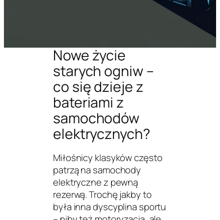
Nowe życie
starych ogniw –
co się dzieje z
bateriami z
samochodów
elektrycznych?
Miłośnicy klasyków często
patrzą na samochody
elektryczne z pewną
rezerwą. Trochę jakby to
była inna dyscyplina sportu
– niby też motoryzacja, ale