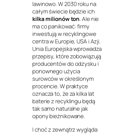
lawinowo. W 2030 roku na
całym świecie będzie ich
kilka milionów ton
. Ale nie
ma co panikować: firmy
inwestują w recyklingowe
centra w Europie, USA i Azji.
Unia Europejska wprowadza
przepisy, które zobowiązują
producentów do odzysku i
ponownego użycia
surowców w określonym
procencie. W praktyce
oznacza to, że za kilka lat
baterie z recyklingu będą
tak samo naturalne jak
opony bieżnikowane.
I choć z zewnątrz wygląda