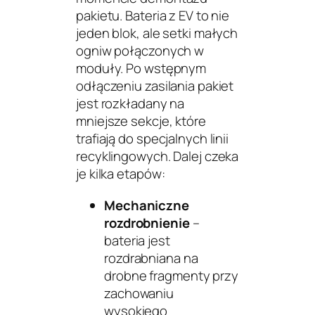
pakietu. Bateria z EV to nie
jeden blok, ale setki małych
ogniw połączonych w
moduły. Po wstępnym
odłączeniu zasilania pakiet
jest rozkładany na
mniejsze sekcje, które
trafiają do specjalnych linii
recyklingowych. Dalej czeka
je kilka etapów:
Mechaniczne
rozdrobnienie
–
bateria jest
rozdrabniana na
drobne fragmenty przy
zachowaniu
wysokiego