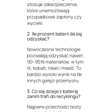
stosuje zabezpieczenia,
które uniemożliwiają
przypadkowe zapłony czy
wycieki.
2. Ile procent baterii da się
odzyskać?
Nowoczesne technologie
pozwalają odzyskać nawet
90–95% materiałów, w tym
lit, kobalt, nikiel i miedź. To
bardzo wysoki wynik na tle
innych gałęzi przemysłu.
3. Co się dzieje z baterią
zanim trafi do recyklingu?
Najpierw przechodzi testy