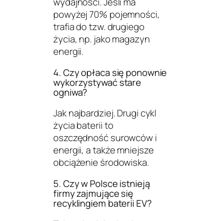
wydajności. Jeśli ma
powyżej 70% pojemności,
trafia do tzw. drugiego
życia, np. jako magazyn
energii.
4. Czy opłaca się ponownie
wykorzystywać stare
ogniwa?
Jak najbardziej. Drugi cykl
życia baterii to
oszczędność surowców i
energii, a także mniejsze
obciążenie środowiska.
5. Czy w Polsce istnieją
firmy zajmujące się
recyklingiem baterii EV?