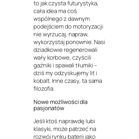
to jak czysta futurystyka,
cała idea ma coś
wspólnego z dawnym
podejściem do motoryzacji:
nie wyrzucaj, napraw,
wykorzystaj ponownie
. Nasi
dziadkowie regenerowali
wały korbowe, czyścili
gaźniki i spawali tłumiki –
dziś my odzyskujemy lit i
kobalt. Inne czasy, ta sama
filozofia.
Nowe możliwości dla
pasjonatów
Jeśli ktoś naprawdę lubi
klasyki, może patrzeć na
rozwój rynku baterii jako