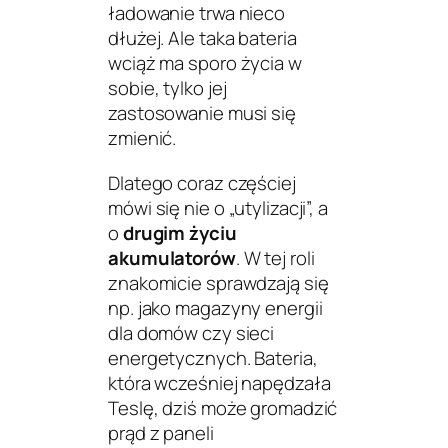
ładowanie trwa nieco
dłużej. Ale taka bateria
wciąż ma sporo życia w
sobie, tylko jej
zastosowanie musi się
zmienić.
Dlatego coraz częściej
mówi się nie o „utylizacji”, a
o
drugim życiu
akumulatorów
. W tej roli
znakomicie sprawdzają się
np. jako magazyny energii
dla domów czy sieci
energetycznych. Bateria,
która wcześniej napędzała
Teslę, dziś może gromadzić
prąd z paneli