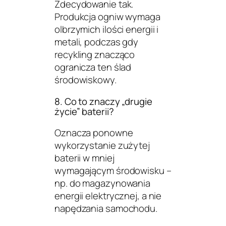
Zdecydowanie tak.
Produkcja ogniw wymaga
olbrzymich ilości energii i
metali, podczas gdy
recykling znacząco
ogranicza ten ślad
środowiskowy.
8. Co to znaczy „drugie
życie” baterii?
Oznacza ponowne
wykorzystanie zużytej
baterii w mniej
wymagającym środowisku –
np. do magazynowania
energii elektrycznej, a nie
napędzania samochodu.