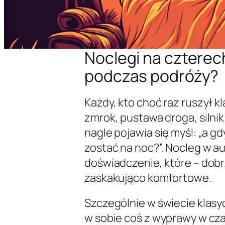
Noclegi na czterec
podczas podróży?
Każdy, kto choć raz ruszył 
zmrok, pustawa droga, silnik
nagle pojawia się myśl: „a gd
zostać na noc?”. Nocleg w au
doświadczenie, które – dobr
zaskakująco komfortowe.
Szczególnie w świecie klasy
w sobie coś z wyprawy w cza