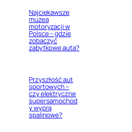
Najciekawsze
muzea
motoryzacji w
Polsce – gdzie
zobaczyć
zabytkowe auta?
Przyszłość aut
sportowych –
czy elektryczne
supersamochod
y wyprą
spalinowe?