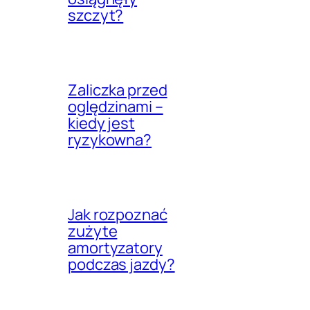
szczyt?
Zaliczka przed
oględzinami –
kiedy jest
ryzykowna?
Jak rozpoznać
zużyte
amortyzatory
podczas jazdy?