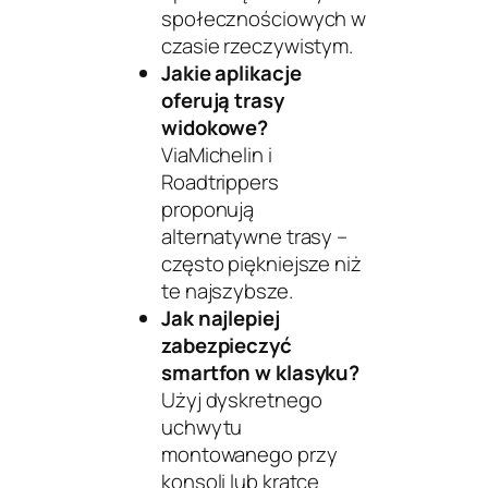
społecznościowych w
czasie rzeczywistym.
Jakie aplikacje
oferują trasy
widokowe?
ViaMichelin
i
Roadtrippers
proponują
alternatywne trasy –
często piękniejsze niż
te najszybsze.
Jak najlepiej
zabezpieczyć
smartfon w klasyku?
Użyj dyskretnego
uchwytu
montowanego przy
konsoli lub kratce