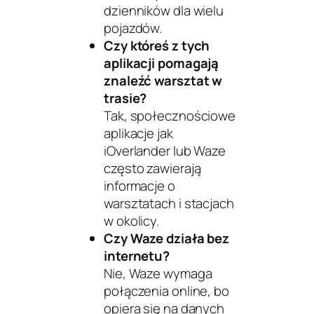
dzienników dla wielu
pojazdów.
Czy któreś z tych
aplikacji pomagają
znaleźć warsztat w
trasie?
Tak, społecznościowe
aplikacje jak
iOverlander
lub
Waze
często zawierają
informacje o
warsztatach i stacjach
w okolicy.
Czy Waze działa bez
internetu?
Nie, Waze wymaga
połączenia online, bo
opiera się na danych