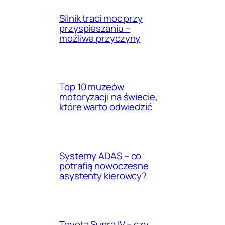
Silnik traci moc przy
przyspieszaniu –
możliwe przyczyny
Top 10 muzeów
motoryzacji na świecie,
które warto odwiedzić
Systemy ADAS – co
potrafią nowoczesne
asystenty kierowcy?
Toyota Supra IV – czy