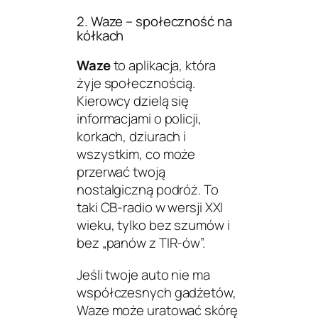
2. Waze – społeczność na
kółkach
Waze
to aplikacja, która
żyje społecznością.
Kierowcy dzielą się
informacjami o policji,
korkach, dziurach i
wszystkim, co może
przerwać twoją
nostalgiczną podróż. To
taki CB-radio w wersji XXI
wieku, tylko bez szumów i
bez „panów z TIR-ów”.
Jeśli twoje auto nie ma
współczesnych gadżetów,
Waze może uratować skórę