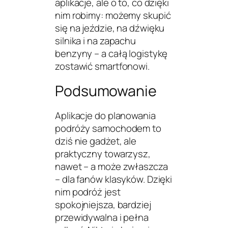
aplikacje, ale o to, co dzięki
nim robimy: możemy skupić
się na jeździe, na dźwięku
silnika i na zapachu
benzyny – a całą logistykę
zostawić smartfonowi.
Podsumowanie
Aplikacje do planowania
podróży samochodem to
dziś nie gadżet, ale
praktyczny towarzysz,
nawet – a może zwłaszcza
– dla fanów klasyków. Dzięki
nim podróż jest
spokojniejsza, bardziej
przewidywalna i pełna