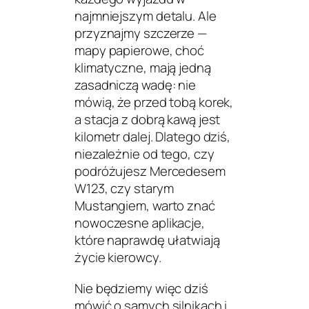
najmniejszym detalu. Ale
przyznajmy szczerze —
mapy papierowe, choć
klimatyczne, mają jedną
zasadniczą wadę: nie
mówią, że przed tobą korek,
a stacja z dobrą kawą jest
kilometr dalej. Dlatego dziś,
niezależnie od tego, czy
podróżujesz
Mercedesem
W123
, czy starym
Mustangiem
, warto znać
nowoczesne aplikacje,
które naprawdę ułatwiają
życie kierowcy.
Nie będziemy więc dziś
mówić o samych silnikach i