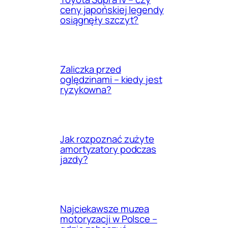
ceny japońskiej legendy
osiągnęły szczyt?
Zaliczka przed
oględzinami – kiedy jest
ryzykowna?
Jak rozpoznać zużyte
amortyzatory podczas
jazdy?
Najciekawsze muzea
motoryzacji w Polsce –