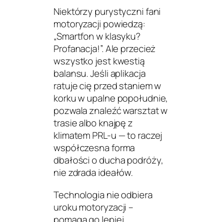
Niektórzy purystyczni fani
motoryzacji powiedzą:
„Smartfon w klasyku?
Profanacja!”. Ale przecież
wszystko jest kwestią
balansu. Jeśli aplikacja
ratuje cię przed staniem w
korku w upalne popołudnie,
pozwala znaleźć warsztat w
trasie albo knajpę z
klimatem PRL-u — to raczej
współczesna forma
dbałości o ducha podróży,
nie zdrada ideałów.
Technologia nie odbiera
uroku motoryzacji –
pomaga go lepiej