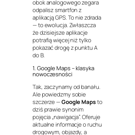
obok analogowego zegara
odpalisz smartfon z
aplikacją GPS. To nie zdrada
— to ewolucja. Zwłaszcza
że dzisiejsze aplikacje
potrafią więcej niż tylko
pokazać drogę z punktu A
do B.
1. Google Maps – klasyka
nowoczesności
Tak, zaczynamy od banału.
Ale powiedzmy sobie
szczerze —
Google Maps
to
dziś prawie synonim
pojęcia „nawigacja”. Oferuje
aktualne informacje o ruchu
drogowym, objazdy, a