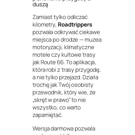
duszą
Zamiast tylko odliczać
kilometry,
Roadtrippers
pozwala odkrywać ciekawe
miejsca po drodze — muzea
motoryzacji, klimatyczne
motele czy kultowe trasy
jak Route 66. To aplikacja,
która robi z trasy przygodę,
a nie tylko przejazd. Działa
trochę jak Twój osobisty
przewodnik, który wie, że
„skręt w prawo” to nie
wszystko, co warto
zapamiętać.
Wersja darmowa pozwala