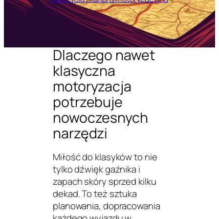
Dlaczego nawet
klasyczna
motoryzacja
potrzebuje
nowoczesnych
narzędzi
Miłość do klasyków to nie
tylko dźwięk gaźnika i
zapach skóry sprzed kilku
dekad. To też sztuka
planowania, dopracowania
każdego wyjazdu w