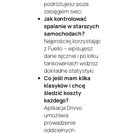
podróżujesz poza
zasięgiem sieci.
Jak kontrolować
spalanie w starszych
samochodach?
Najprościej korzystając
z
Fuelio
– wpisujesz
dane ręcznie i po kilku
tankowaniach widzisz
dokładne statystyki.
Co jeśli mam kilka
klasyków i chcę
śledzić koszty
każdego?
Aplikacja
Drivvo
umożliwia
prowadzenie
oddzielnych