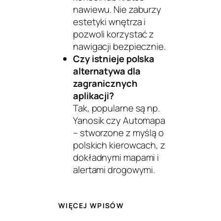
nawiewu. Nie zaburzy
estetyki wnętrza i
pozwoli korzystać z
nawigacji bezpiecznie.
Czy istnieje polska
alternatywa dla
zagranicznych
aplikacji?
Tak, popularne są np.
Yanosik
czy
Automapa
– stworzone z myślą o
polskich kierowcach, z
dokładnymi mapami i
alertami drogowymi.
WIĘCEJ WPISÓW