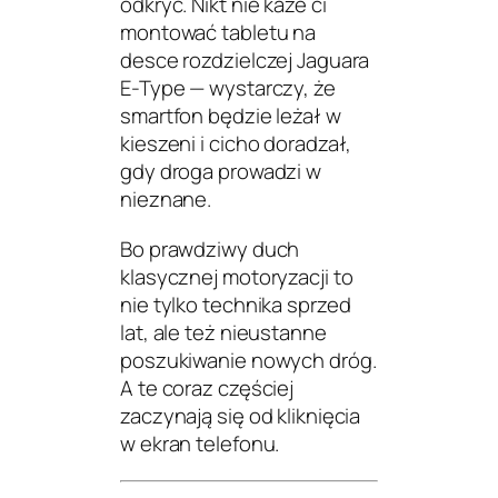
odkryć. Nikt nie każe ci
montować tabletu na
desce rozdzielczej Jaguara
E-Type — wystarczy, że
smartfon będzie leżał w
kieszeni i cicho doradzał,
gdy droga prowadzi w
nieznane.
Bo prawdziwy duch
klasycznej motoryzacji to
nie tylko technika sprzed
lat, ale też nieustanne
poszukiwanie nowych dróg.
A te coraz częściej
zaczynają się od kliknięcia
w ekran telefonu.