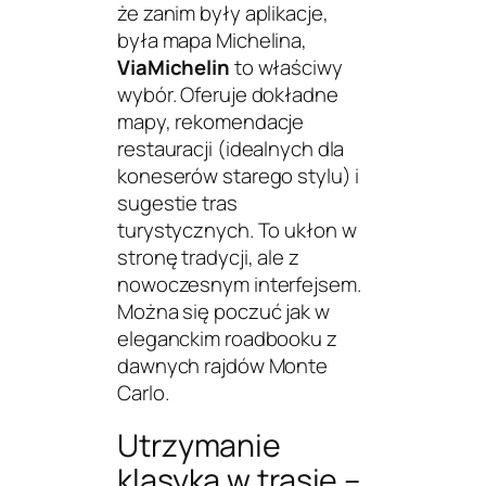
że zanim były aplikacje,
była mapa Michelina,
ViaMichelin
to właściwy
wybór. Oferuje dokładne
mapy, rekomendacje
restauracji (idealnych dla
koneserów starego stylu) i
sugestie tras
turystycznych. To ukłon w
stronę tradycji, ale z
nowoczesnym interfejsem.
Można się poczuć jak w
eleganckim roadbooku z
dawnych rajdów Monte
Carlo.
Utrzymanie
klasyka w trasie –