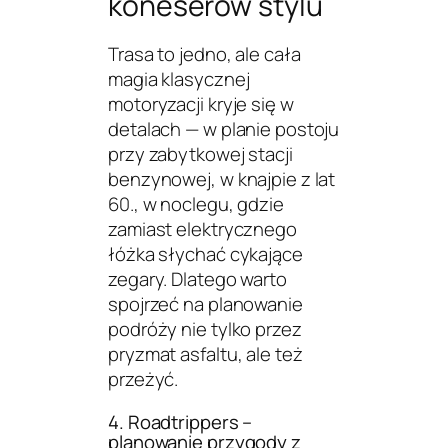
koneserów stylu
Trasa to jedno, ale cała
magia klasycznej
motoryzacji kryje się w
detalach — w planie postoju
przy zabytkowej stacji
benzynowej, w knajpie z lat
60., w noclegu, gdzie
zamiast elektrycznego
łóżka słychać cykające
zegary. Dlatego warto
spojrzeć na planowanie
podróży nie tylko przez
pryzmat asfaltu, ale też
przeżyć.
4. Roadtrippers –
planowanie przygody z