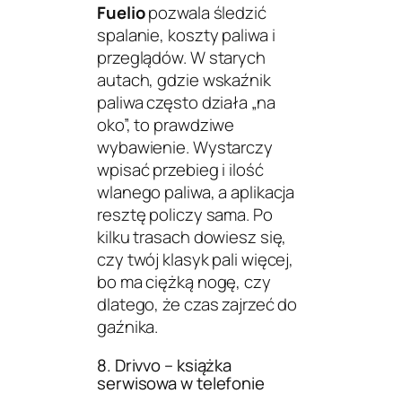
Fuelio
pozwala śledzić
spalanie, koszty paliwa i
przeglądów. W starych
autach, gdzie wskaźnik
paliwa często działa „na
oko”, to prawdziwe
wybawienie. Wystarczy
wpisać przebieg i ilość
wlanego paliwa, a aplikacja
resztę policzy sama. Po
kilku trasach dowiesz się,
czy twój klasyk pali więcej,
bo ma ciężką nogę, czy
dlatego, że czas zajrzeć do
gaźnika.
8. Drivvo – książka
serwisowa w telefonie