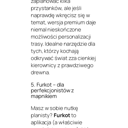
zaplanować kilka
przystanków, ale jeśli
naprawdę wkręcisz się w
temat, wersja premium daje
niemal nieskończone
możliwości personalizacji
trasy. Idealne narzędzie dla
tych, którzy kochają
odkrywać świat zza cienkiej
kierownicy z prawdziwego
drewna.
5. Furkot – dla
perfekcjonistów z
mapnikiem
Masz w sobie nutkę
planisty?
Furkot
to
aplikacja (a właściwie