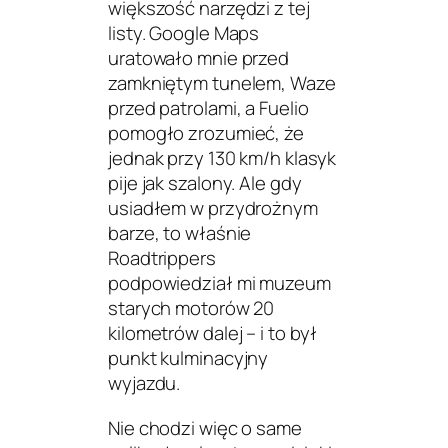
większość narzędzi z tej
listy. Google Maps
uratowało mnie przed
zamkniętym tunelem, Waze
przed patrolami, a Fuelio
pomogło zrozumieć, że
jednak przy 130 km/h klasyk
pije jak szalony. Ale gdy
usiadłem w przydrożnym
barze, to właśnie
Roadtrippers
podpowiedział mi muzeum
starych motorów 20
kilometrów dalej – i to był
punkt kulminacyjny
wyjazdu.
Nie chodzi więc o same