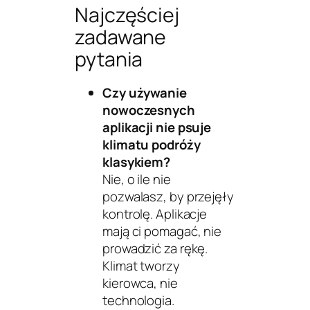
Najczęściej
zadawane
pytania
Czy używanie
nowoczesnych
aplikacji nie psuje
klimatu podróży
klasykiem?
Nie, o ile nie
pozwalasz, by przejęły
kontrolę. Aplikacje
mają ci pomagać, nie
prowadzić za rękę.
Klimat tworzy
kierowca, nie
technologia.