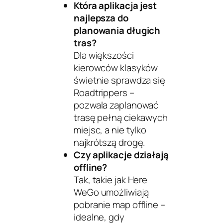
Która aplikacja jest
najlepsza do
planowania długich
tras?
Dla większości
kierowców klasyków
świetnie sprawdza się
Roadtrippers
–
pozwala zaplanować
trasę pełną ciekawych
miejsc, a nie tylko
najkrótszą drogę.
Czy aplikacje działają
offline?
Tak, takie jak
Here
WeGo
umożliwiają
pobranie map offline –
idealne, gdy