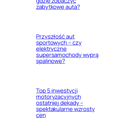
gdzie zobaczyć
zabytkowe auta?
Przyszłość aut
sportowych – czy
elektryczne
supersamochody wyprą
spalinowe?
Top 5 inwestycji
motoryzacyjnych
ostatniej dekady –
spektakularne wzrosty
cen