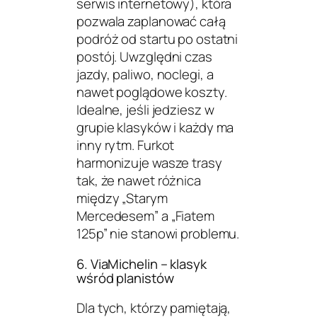
serwis internetowy), która
pozwala zaplanować całą
podróż od startu po ostatni
postój. Uwzględni czas
jazdy, paliwo, noclegi, a
nawet poglądowe koszty.
Idealne, jeśli jedziesz w
grupie klasyków i każdy ma
inny rytm. Furkot
harmonizuje wasze trasy
tak, że nawet różnica
między „Starym
Mercedesem” a „Fiatem
125p” nie stanowi problemu.
6. ViaMichelin – klasyk
wśród planistów
Dla tych, którzy pamiętają,