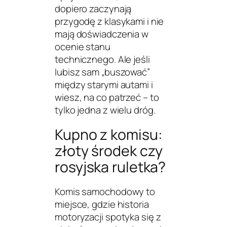
dopiero zaczynają
przygodę z klasykami i nie
mają doświadczenia w
ocenie stanu
technicznego. Ale jeśli
lubisz sam „buszować”
między starymi autami i
wiesz, na co patrzeć – to
tylko jedna z wielu dróg.
Kupno z komisu:
złoty środek czy
rosyjska ruletka?
Komis samochodowy to
miejsce, gdzie historia
motoryzacji spotyka się z