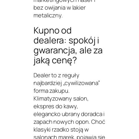
bez owijania w lakier
metaliczny.
Kupno od
dealera: spokój i
gwarancja, ale za
jaką cenę?
Dealer to z reguły
najbardziej „cywilizowana”
forma zakupu.
Klimatyzowany salon,
ekspres do kawy,
elegancko ubrany doradca i
zapach nowych opon. Choć
klasyki rzadko stoją w
salonach marek, pojawia się