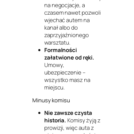
na negocjacje, a
czasem nawet pozwoli
wjechać autem na
kanał albo do
zaprzyjaźnionego
warsztatu.
Formalności
załatwione od ręki.
Umowy,
ubezpieczenie –
wszystko masz na
miejscu.
Minusy komisu
Nie zawsze czysta
historia.
Komisy żyją z
prowizji, więc auta z