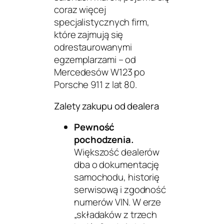
coraz więcej
specjalistycznych firm,
które zajmują się
odrestaurowanymi
egzemplarzami – od
Mercedesów W123 po
Porsche 911 z lat 80.
Zalety zakupu od dealera
Pewność
pochodzenia.
Większość dealerów
dba o dokumentację
samochodu, historię
serwisową i zgodność
numerów VIN. W erze
„składaków z trzech