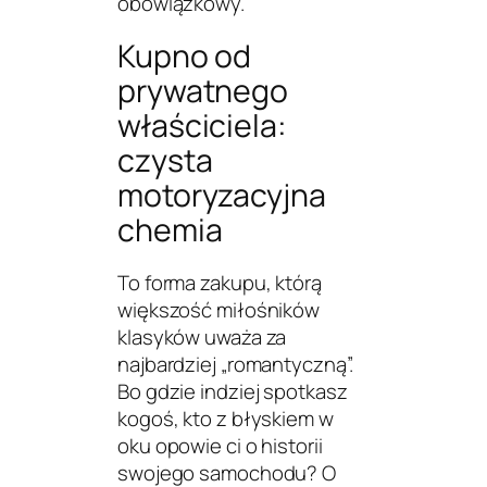
obowiązkowy.
Kupno od
prywatnego
właściciela:
czysta
motoryzacyjna
chemia
To forma zakupu, którą
większość miłośników
klasyków uważa za
najbardziej „romantyczną”.
Bo gdzie indziej spotkasz
kogoś, kto z błyskiem w
oku opowie ci o historii
swojego samochodu? O