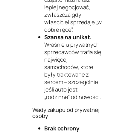
lepiej negocjować,
zwłaszcza gdy
właściciel sprzedaje „w
dobre ręce”.
Szansa na unikat.
Właśnie u prywatnych
sprzedawców trafia się
najwięcej
samochodów, które
były traktowane z
sercem – szczególnie
jeśli auto jest
„rodzinne” od nowości.
Wady zakupu od prywatnej
osoby
Brak ochrony