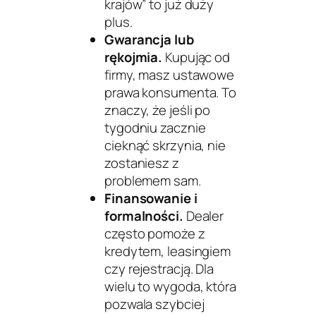
krajów” to już duży
plus.
Gwarancja lub
rękojmia.
Kupując od
firmy, masz ustawowe
prawa konsumenta. To
znaczy, że jeśli po
tygodniu zacznie
cieknąć skrzynia, nie
zostaniesz z
problemem sam.
Finansowanie i
formalności.
Dealer
często pomoże z
kredytem, leasingiem
czy rejestracją. Dla
wielu to wygoda, która
pozwala szybciej