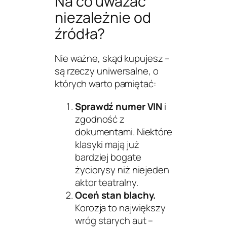
Na co uważać
niezależnie od
źródła?
Nie ważne, skąd kupujesz –
są rzeczy uniwersalne, o
których warto pamiętać:
Sprawdź numer VIN
i
zgodność z
dokumentami. Niektóre
klasyki mają już
bardziej bogate
życiorysy niż niejeden
aktor teatralny.
Oceń stan blachy.
Korozja to największy
wróg starych aut –