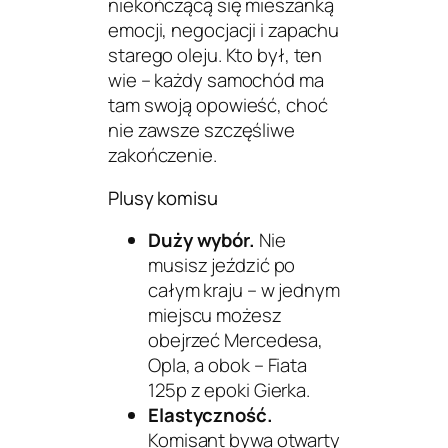
niekończącą się mieszanką
emocji, negocjacji i zapachu
starego oleju. Kto był, ten
wie – każdy samochód ma
tam swoją opowieść, choć
nie zawsze szczęśliwe
zakończenie.
Plusy komisu
Duży wybór.
Nie
musisz jeździć po
całym kraju – w jednym
miejscu możesz
obejrzeć Mercedesa,
Opla, a obok – Fiata
125p z epoki Gierka.
Elastyczność.
Komisant bywa otwarty