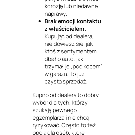
korozję lub niedawne
naprawy.
Brak emocji kontaktu
z właścicielem.
Kupując od dealera,
nie dowiesz się, jak
ktoś z sentymentem
dbał o auto, jak
trzymał je „pod kocem”
w garażu. To już
czysta sprzedaż.
Kupno od dealera to dobry
wybór dla tych, którzy
szukają pewnego
egzemplarza i nie chcą
ryzykować. Często to też
opcja dla osób, które