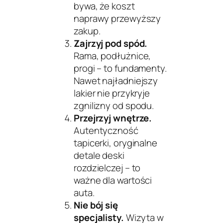
bywa, że koszt
naprawy przewyższy
zakup.
Zajrzyj pod spód.
Rama, podłużnice,
progi – to fundamenty.
Nawet najładniejszy
lakier nie przykryje
zgnilizny od spodu.
Przejrzyj wnętrze.
Autentyczność
tapicerki, oryginalne
detale deski
rozdzielczej – to
ważne dla wartości
auta.
Nie bój się
specjalisty.
Wizyta w