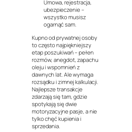
Umowa, rejestracja,
ubezpieczenie –
wszystko musisz
ogarnąć sam.
Kupno od prywatnej osoby
to często najpiękniejszy
etap poszukiwań – pełen
rozmów, anegdot, zapachu
oleju i wspomnień z
dawnych lat. Ale wymaga
rozsądku i zimnej kalkulacji.
Najlepsze transakcje
zdarzają się tam, gdzie
spotykają się dwie
motoryzacyjne pasje, a nie
tylko chęć kupienia i
sprzedania.