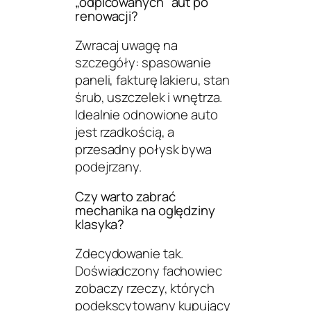
„odpicowanych” aut po
renowacji?
Zwracaj uwagę na
szczegóły: spasowanie
paneli, fakturę lakieru, stan
śrub, uszczelek i wnętrza.
Idealnie odnowione auto
jest rzadkością, a
przesadny połysk bywa
podejrzany.
Czy warto zabrać
mechanika na oględziny
klasyka?
Zdecydowanie tak.
Doświadczony fachowiec
zobaczy rzeczy, których
podekscytowany kupujący