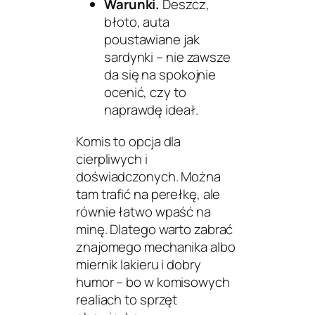
Warunki.
Deszcz,
błoto, auta
poustawiane jak
sardynki – nie zawsze
da się na spokojnie
ocenić, czy to
naprawdę ideał.
Komis to opcja dla
cierpliwych i
doświadczonych. Można
tam trafić na perełkę, ale
równie łatwo wpaść na
minę. Dlatego warto zabrać
znajomego mechanika albo
miernik lakieru i dobry
humor – bo w komisowych
realiach to sprzęt