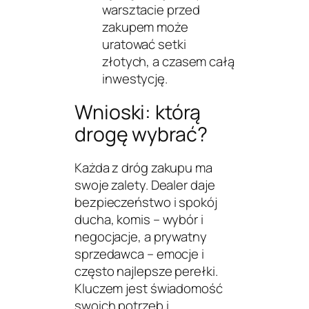
warsztacie przed
zakupem może
uratować setki
złotych, a czasem całą
inwestycję.
Wnioski: którą
drogę wybrać?
Każda z dróg zakupu ma
swoje zalety. Dealer daje
bezpieczeństwo i spokój
ducha, komis – wybór i
negocjacje, a prywatny
sprzedawca – emocje i
często najlepsze perełki.
Kluczem jest świadomość
swoich potrzeb i