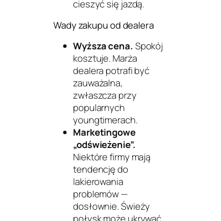
cieszyć się jazdą.
Wady zakupu od dealera
Wyższa cena.
Spokój
kosztuje. Marża
dealera potrafi być
zauważalna,
zwłaszcza przy
popularnych
youngtimerach.
Marketingowe
„odświeżenie”.
Niektóre firmy mają
tendencję do
lakierowania
problemów —
dosłownie. Świeży
połysk może ukrywać