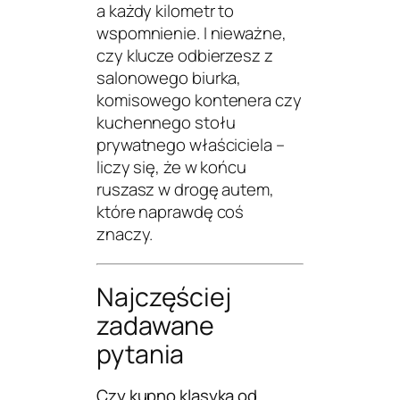
a każdy kilometr to
wspomnienie. I nieważne,
czy klucze odbierzesz z
salonowego biurka,
komisowego kontenera czy
kuchennego stołu
prywatnego właściciela –
liczy się, że w końcu
ruszasz w drogę autem,
które naprawdę coś
znaczy.
Najczęściej
zadawane
pytania
Czy kupno klasyka od