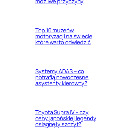
możliwe przyczyny
Top 10 muzeów
motoryzacji na świecie,
które warto odwiedzić
Systemy ADAS – co
potrafią nowoczesne
asystenty kierowcy?
Toyota Supra IV – czy
ceny japońskiej legendy
osiągnęły szczyt?