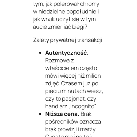
tym, jak polerował chromy
w niedzielne popołudnie i
jak wnuk uczył się w tym
aucie zmieniać biegi?
Zalety prywatnej transakcji
Autentyczność.
Rozmowa z
właścicielem często
mówi więcej niż milion
zdjęć. Czasem już po
pięciu minutach wiesz,
czy to pasjonat, czy
handlarz „incognito”.
Niższa cena.
Brak
pośredników oznacza
brak prowizji i marży.
Często można też