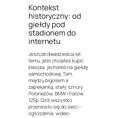
Kontekst
historyczny: od
giełdy pod
stadionem do
internetu
Jeszcze dwadzieścia lat
temu, jeśli chciałeś kupić
klasyka, jechałeś na giełdę
samochodową. Tam,
między bigosem a
zapiekanką, stały sznury
Polonezów, BMW i Fiatów
125p. Dziś wszystko
przeniosło się do sieci –
ogłoszenia, wideo-