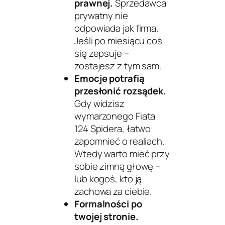
prawnej.
Sprzedawca
prywatny nie
odpowiada jak firma.
Jeśli po miesiącu coś
się zepsuje –
zostajesz z tym sam.
Emocje potrafią
przesłonić rozsądek.
Gdy widzisz
wymarzonego Fiata
124 Spidera, łatwo
zapomnieć o realiach.
Wtedy warto mieć przy
sobie zimną głowę –
lub kogoś, kto ją
zachowa za ciebie.
Formalności po
twojej stronie.