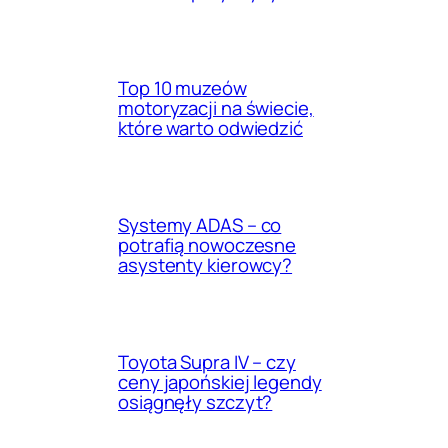
Top 10 muzeów
motoryzacji na świecie,
które warto odwiedzić
Systemy ADAS – co
potrafią nowoczesne
asystenty kierowcy?
Toyota Supra IV – czy
ceny japońskiej legendy
osiągnęły szczyt?