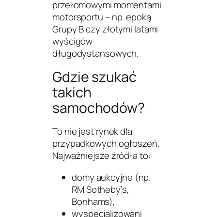
przełomowymi momentami
motorsportu – np. epoką
Grupy B czy złotymi latami
wyścigów
długodystansowych.
Gdzie szukać
takich
samochodów?
To nie jest rynek dla
przypadkowych ogłoszeń.
Najważniejsze źródła to:
domy aukcyjne (np.
RM Sotheby’s,
Bonhams),
wyspecjalizowani