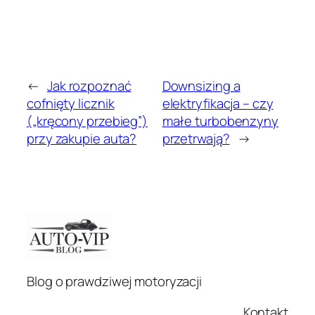
←
Jak rozpoznać
Downsizing a
cofnięty licznik
elektryfikacja – czy
(„kręcony przebieg”)
małe turbobenzyny
przy zakupie auta?
przetrwają?
→
Blog o prawdziwej motoryzacji
Kontakt