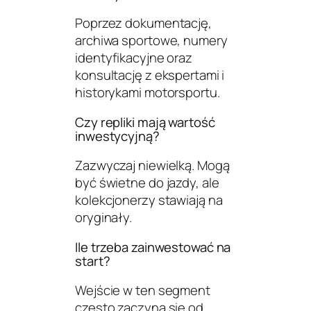
Poprzez dokumentację,
archiwa sportowe, numery
identyfikacyjne oraz
konsultację z ekspertami i
historykami motorsportu.
Czy repliki mają wartość
inwestycyjną?
Zazwyczaj niewielką. Mogą
być świetne do jazdy, ale
kolekcjonerzy stawiają na
oryginały.
Ile trzeba zainwestować na
start?
Wejście w ten segment
często zaczyna się od