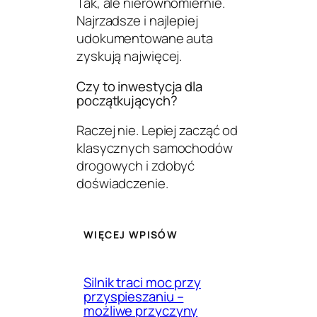
Tak, ale nierównomiernie.
Najrzadsze i najlepiej
udokumentowane auta
zyskują najwięcej.
Czy to inwestycja dla
początkujących?
Raczej nie. Lepiej zacząć od
klasycznych samochodów
drogowych i zdobyć
doświadczenie.
WIĘCEJ WPISÓW
Silnik traci moc przy
przyspieszaniu –
możliwe przyczyny