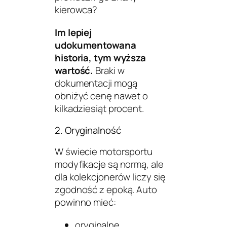
kierowca?
Im lepiej
udokumentowana
historia, tym wyższa
wartość.
Braki w
dokumentacji mogą
obniżyć cenę nawet o
kilkadziesiąt procent.
2. Oryginalność
W świecie motorsportu
modyfikacje są normą, ale
dla kolekcjonerów liczy się
zgodność z epoką. Auto
powinno mieć:
oryginalne