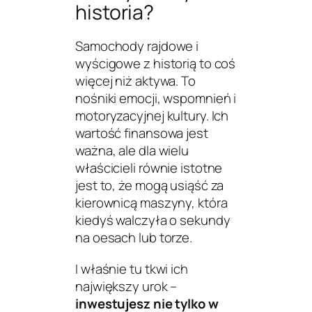
historia?
Samochody rajdowe i
wyścigowe z historią to coś
więcej niż aktywa. To
nośniki emocji, wspomnień i
motoryzacyjnej kultury. Ich
wartość finansowa jest
ważna, ale dla wielu
właścicieli równie istotne
jest to, że mogą usiąść za
kierownicą maszyny, która
kiedyś walczyła o sekundy
na oesach lub torze.
I właśnie tu tkwi ich
największy urok –
inwestujesz nie tylko w