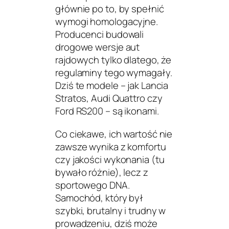
głównie po to, by spełnić
wymogi homologacyjne.
Producenci budowali
drogowe wersje aut
rajdowych tylko dlatego, że
regulaminy tego wymagały.
Dziś te modele – jak Lancia
Stratos, Audi Quattro czy
Ford RS200 – są ikonami.
Co ciekawe, ich wartość nie
zawsze wynika z komfortu
czy jakości wykonania (tu
bywało różnie), lecz z
sportowego DNA
.
Samochód, który był
szybki, brutalny i trudny w
prowadzeniu, dziś może