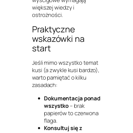
wyścigowe wymagają
większej wiedzy i
ostrożności.
Praktyczne
wskazówki na
start
Jeśli mimo wszystko temat
kusi (a zwykle kusi bardzo),
warto pamiętać o kilku
zasadach:
Dokumentacja ponad
wszystko
– brak
papierów to czerwona
flaga.
Konsultuj się z