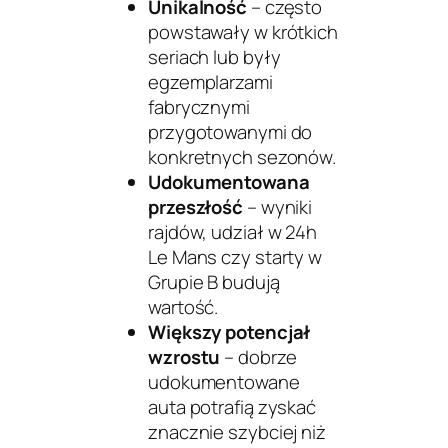
Unikalność
– często
powstawały w krótkich
seriach lub były
egzemplarzami
fabrycznymi
przygotowanymi do
konkretnych sezonów.
Udokumentowana
przeszłość
– wyniki
rajdów, udział w 24h
Le Mans czy starty w
Grupie B budują
wartość.
Większy potencjał
wzrostu
– dobrze
udokumentowane
auta potrafią zyskać
znacznie szybciej niż