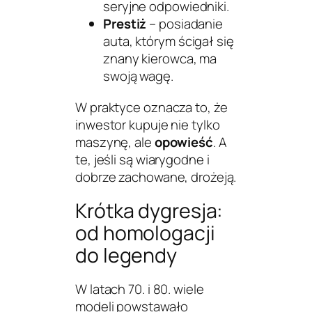
seryjne odpowiedniki.
Prestiż
– posiadanie
auta, którym ścigał się
znany kierowca, ma
swoją wagę.
W praktyce oznacza to, że
inwestor kupuje nie tylko
maszynę, ale
opowieść
. A
te, jeśli są wiarygodne i
dobrze zachowane, drożeją.
Krótka dygresja:
od homologacji
do legendy
W latach 70. i 80. wiele
modeli powstawało