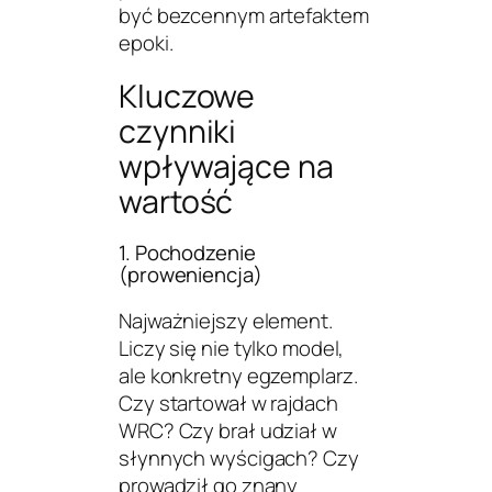
być bezcennym artefaktem
epoki.
Kluczowe
czynniki
wpływające na
wartość
1. Pochodzenie
(proweniencja)
Najważniejszy element.
Liczy się nie tylko model,
ale konkretny egzemplarz.
Czy startował w rajdach
WRC? Czy brał udział w
słynnych wyścigach? Czy
prowadził go znany