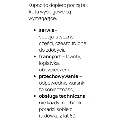
Kupno to dopiero początek.
Auta wyścigowe są
wymagające:
serwis
–
specjalistyczne
części, często trudne
do zdobycia,
transport
– lawety,
logistyka,
ubezpieczenia,
przechowywanie
–
odpowiednie warunki
to konieczność,
obsługa techniczna
–
nie każdy mechanik
poradzi sobie z
rajdówką z lat 80.