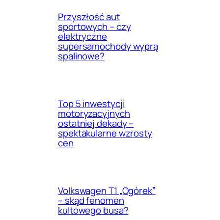
Przyszłość aut
sportowych – czy
elektryczne
supersamochody wyprą
spalinowe?
Top 5 inwestycji
motoryzacyjnych
ostatniej dekady –
spektakularne wzrosty
cen
Volkswagen T1 „Ogórek”
– skąd fenomen
kultowego busa?