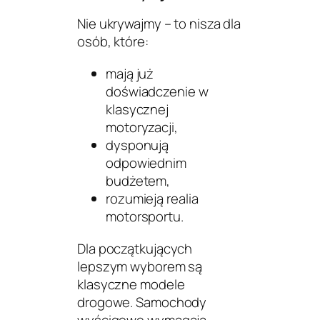
Nie ukrywajmy – to nisza dla
osób, które:
mają już
doświadczenie w
klasycznej
motoryzacji,
dysponują
odpowiednim
budżetem,
rozumieją realia
motorsportu.
Dla początkujących
lepszym wyborem są
klasyczne modele
drogowe. Samochody