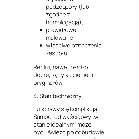
podzespoły (lub
zgodne z
homologacją),
prawidłowe
malowanie,
właściwe oznaczenia
zespołu.
Repliki, nawet bardzo
dobre, są tylko cieniem
oryginałów.
3. Stan techniczny
Tu sprawy się komplikują.
Samochód wyścigowy „w
stanie idealnym” może
być… świeżo po odbudowie.