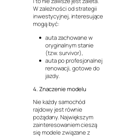
I to nie zawsze jest zaleta.
W zależności od strategii
inwestycyjnej, interesujące
mogą być:
auta zachowane w
oryginalnym stanie
(tzw.
survivor
),
auta po profesjonalnej
renowacji, gotowe do
jazdy.
4. Znaczenie modelu
Nie każdy samochód
rajdowy jest równie
pożądany. Największym
zainteresowaniem cieszą
się modele związane z