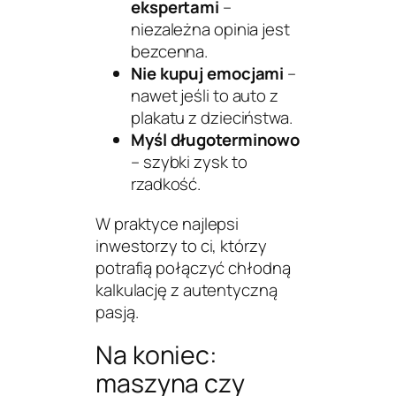
ekspertami
–
niezależna opinia jest
bezcenna.
Nie kupuj emocjami
–
nawet jeśli to auto z
plakatu z dzieciństwa.
Myśl długoterminowo
– szybki zysk to
rzadkość.
W praktyce najlepsi
inwestorzy to ci, którzy
potrafią połączyć chłodną
kalkulację z autentyczną
pasją.
Na koniec:
maszyna czy