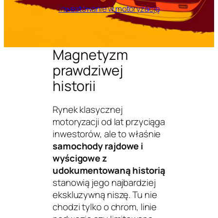
Inwestowanie w motoryzację
Magnetyzm
prawdziwej
historii
Rynek klasycznej
motoryzacji od lat przyciąga
inwestorów, ale to właśnie
samochody rajdowe i
wyścigowe z
udokumentowaną historią
stanowią jego najbardziej
ekskluzywną niszę. Tu nie
chodzi tylko o chrom, linie