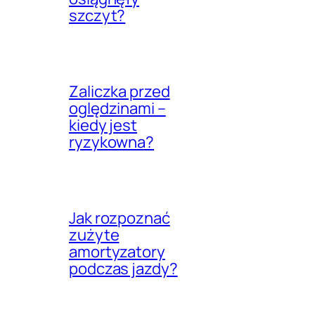
szczyt?
Zaliczka przed
oględzinami –
kiedy jest
ryzykowna?
Jak rozpoznać
zużyte
amortyzatory
podczas jazdy?