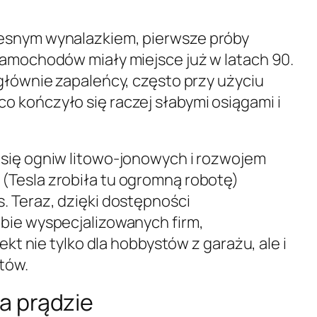
esnym wynalazkiem, pierwsze próby
samochodów miały miejsce już w latach 90.
 głównie zapaleńcy, często przy użyciu
 kończyło się raczej słabymi osiągami i
 się ogniw litowo-jonowych i rozwojem
(Tesla zrobiła tu ogromną robotę)
. Teraz, dzięki dostępności
bie wyspecjalizowanych firm,
jekt nie tylko dla hobbystów z garażu, ale i
tów.
a prądzie