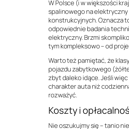
W Polsce (i w większości k
spalinowego na elektryczn
konstrukcyjnych. Oznacza to
odpowiednie badania techni
elektryczny. Brzmi skompliko
tym kompleksowo – od proje
Warto też pamiętać, że klasy
pojazdu zabytkowego (żółte 
zbyt daleko idące. Jeśli więc
charakter auta niż codzienn
rozważyć.
Koszty i opłacalno
Nie oszukujmy się – tanio ni