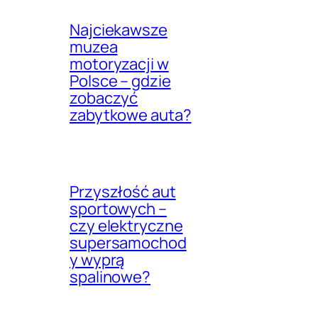
Najciekawsze
muzea
motoryzacji w
Polsce – gdzie
zobaczyć
zabytkowe auta?
Przyszłość aut
sportowych –
czy elektryczne
supersamochod
y wyprą
spalinowe?