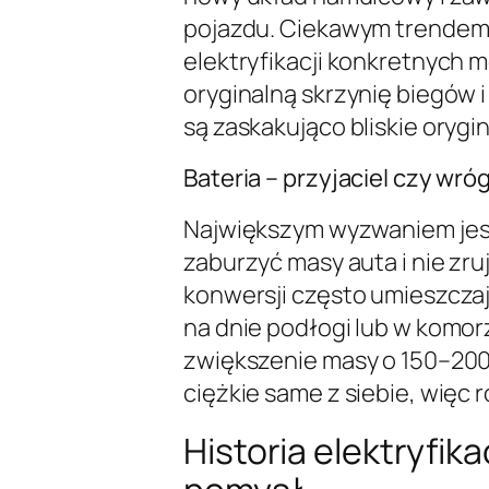
pojazdu. Ciekawym trendem
elektryfikacji konkretnych 
oryginalną skrzynię biegów 
są zaskakująco bliskie orygi
Bateria – przyjaciel czy wró
Największym wyzwaniem jest 
zaburzyć masy auta i nie zr
konwersji często umieszczaj
na dnie podłogi lub w komor
zwiększenie masy o 150–200 
ciężkie same z siebie, więc 
Historia elektryfika