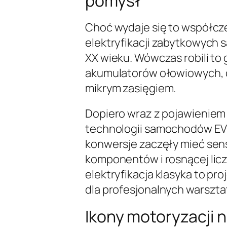
pomysł
Choć wydaje się to współcz
elektryfikacji zabytkowych 
XX wieku. Wówczas robili to
akumulatorów ołowiowych, co
mikrym zasięgiem.
Dopiero wraz z pojawieniem
technologii samochodów EV 
konwersje zaczęły mieć sens
komponentów i rosnącej licz
elektryfikacja klasyka to pro
dla profesjonalnych warszta
Ikony motoryzacji n