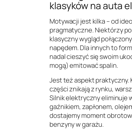
klasyków na auta e
Motywacji jest kilka – od id
pragmatyczne. Niektórzy po
klasyczny wygląd połączony
napędem. Dla innych to for
nadal cieszyć się swoim ukoc
mogą) emitować spalin.
Jest też aspekt praktyczny. 
części znikają z rynku, warsz
Silnik elektryczny eliminuj
gaźnikiem, zapłonem, oleje
dostajemy moment obrotowy
benzyny w garażu.