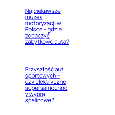
Najciekawsze
muzea
motoryzacji w
Polsce – gdzie
zobaczyć
zabytkowe auta?
Przyszłość aut
sportowych –
czy elektryczne
supersamochod
y wyprą
spalinowe?