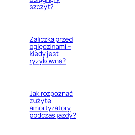
szczyt?
Zaliczka przed
oględzinami –
kiedy jest
ryzykowna?
Jak rozpoznać
zużyte
amortyzatory
podczas jazdy?