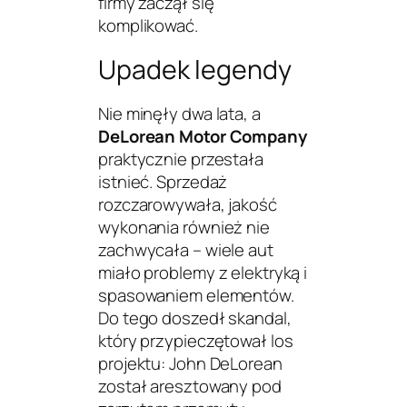
firmy zaczął się
komplikować.
Upadek legendy
Nie minęły dwa lata, a
DeLorean Motor Company
praktycznie przestała
istnieć. Sprzedaż
rozczarowywała, jakość
wykonania również nie
zachwycała – wiele aut
miało problemy z elektryką i
spasowaniem elementów.
Do tego doszedł skandal,
który przypieczętował los
projektu: John DeLorean
został aresztowany pod