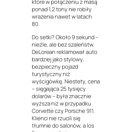
które w połączeniu z masą
ponad 1,2 tony nie robiły
wrażenia nawet w latach
80.
Do setki? Około 9 sekund –
nieźle, ale bez szaleństw.
DeLorean reklamował auto
bardziej jako stylowy,
bezpieczny pojazd
turystyczny niż
wyścigówkę. Niestety, cena
– sięgająca 25 tysięcy
dolarów – była znacznie
wyższa niż w przypadku
Corvette czy Porsche 911.
Klienci nie rzucili się
tłumnie do salonów, a los