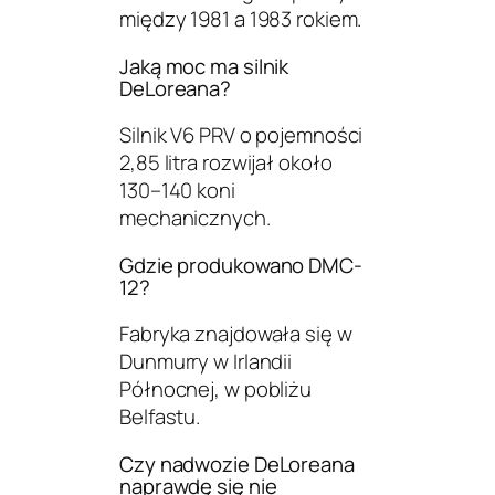
między 1981 a 1983 rokiem.
Jaką moc ma silnik
DeLoreana?
Silnik V6 PRV o pojemności
2,85 litra rozwijał około
130–140 koni
mechanicznych.
Gdzie produkowano DMC-
12?
Fabryka znajdowała się w
Dunmurry w Irlandii
Północnej, w pobliżu
Belfastu.
Czy nadwozie DeLoreana
naprawdę się nie