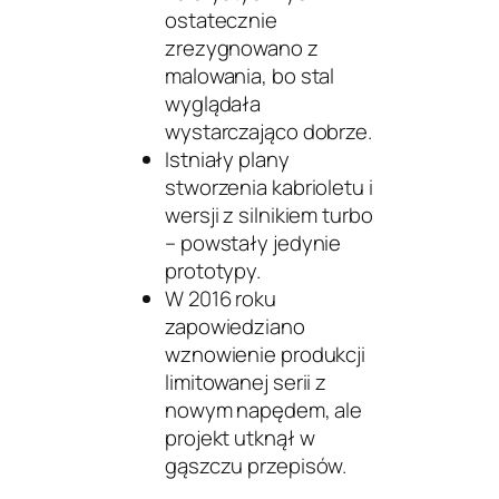
ostatecznie
zrezygnowano z
malowania, bo stal
wyglądała
wystarczająco dobrze.
Istniały plany
stworzenia kabrioletu i
wersji z silnikiem turbo
– powstały jedynie
prototypy.
W 2016 roku
zapowiedziano
wznowienie produkcji
limitowanej serii z
nowym napędem, ale
projekt utknął w
gąszczu przepisów.