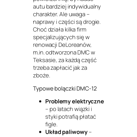
autu bardziej indywidualny
charakter. Ale uwaga –
naprawy i części są drogie
.
Choć działa kilka firm
specjalizujących się w
renowacji DeLoreanów,
m.in. odtworzona DMC w
Teksasie, za każdą część
trzeba zapłacić jak za
zboże.
Typowe bolączki DMC-12
Problemy elektryczne
– po latach wiązki i
styki potrafią płatać
figle.
Układ paliwowy
–