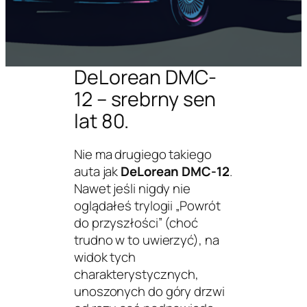
DeLorean DMC-
12 – srebrny sen
lat 80.
Nie ma drugiego takiego
auta jak
DeLorean DMC-12
.
Nawet jeśli nigdy nie
oglądałeś trylogii
„Powrót
do przyszłości”
(choć
trudno w to uwierzyć), na
widok tych
charakterystycznych,
unoszonych do góry drzwi