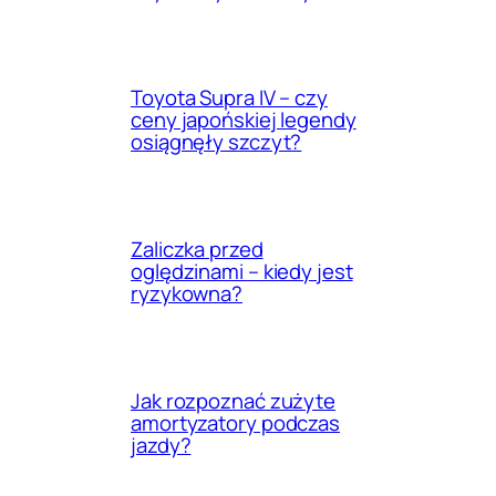
Toyota Supra IV – czy
ceny japońskiej legendy
osiągnęły szczyt?
Zaliczka przed
oględzinami – kiedy jest
ryzykowna?
Jak rozpoznać zużyte
amortyzatory podczas
jazdy?