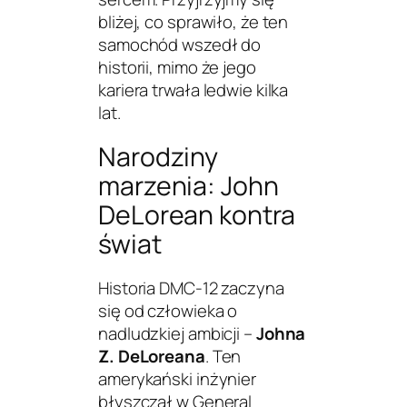
bliżej, co sprawiło, że ten
samochód wszedł do
historii, mimo że jego
kariera trwała ledwie kilka
lat.
Narodziny
marzenia: John
DeLorean kontra
świat
Historia DMC-12 zaczyna
się od człowieka o
nadludzkiej ambicji –
Johna
Z. DeLoreana
. Ten
amerykański inżynier
błyszczał w General