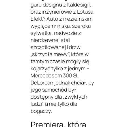
guru designu z Italdesign,
oraz inżynierowie z Lotusa.
Efekt? Auto z nieziemskim
wyglądem: niska, szeroka
sylwetka, nadwozie z
nierdzewnej stali
szczotkowanej i drzwi
„skrzydła mewy”, które w
tamtym czasie mogły się
kojarzyć tylko z jednym –
Mercedesem 300 SL.
DeLorean jednak chciał, by
jego samochód był
dostępny dla „zwykłych
ludzi”, a nie tylko dla
bogaczy.
Premiera, która