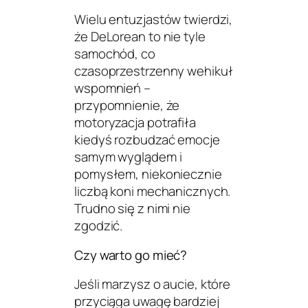
Wielu entuzjastów twierdzi,
że DeLorean to nie tyle
samochód, co
czasoprzestrzenny wehikuł
wspomnień
–
przypomnienie, że
motoryzacja potrafiła
kiedyś rozbudzać emocje
samym wyglądem i
pomysłem, niekoniecznie
liczbą koni mechanicznych.
Trudno się z nimi nie
zgodzić.
Czy warto go mieć?
Jeśli marzysz o aucie, które
przyciąga uwagę bardziej