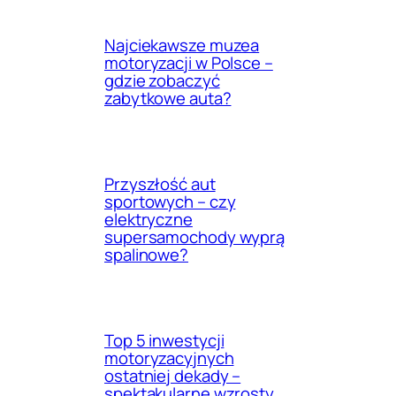
Najciekawsze muzea
motoryzacji w Polsce –
gdzie zobaczyć
zabytkowe auta?
Przyszłość aut
sportowych – czy
elektryczne
supersamochody wyprą
spalinowe?
Top 5 inwestycji
motoryzacyjnych
ostatniej dekady –
spektakularne wzrosty