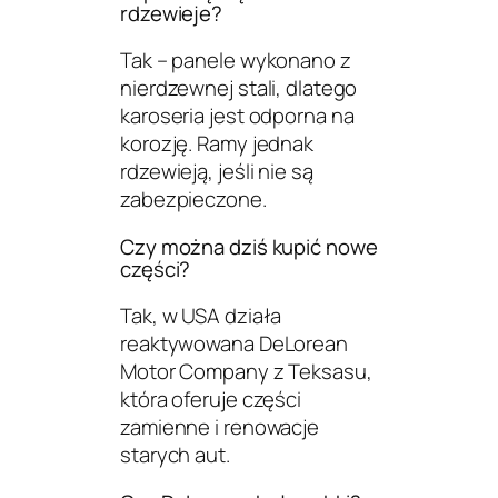
rdzewieje?
Tak – panele wykonano z
nierdzewnej stali, dlatego
karoseria jest odporna na
korozję. Ramy jednak
rdzewieją, jeśli nie są
zabezpieczone.
Czy można dziś kupić nowe
części?
Tak, w USA działa
reaktywowana DeLorean
Motor Company z Teksasu,
która oferuje części
zamienne i renowacje
starych aut.