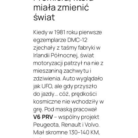
miała zmienić
świat
Kiedy w 1981 roku pierwsze
egzemplarze DMC-12
zjechały z taśmy fabryki w
Irlandii Północnej, świat
motoryzacji patrzył na nie z
mieszaniną zachwytu i
zdziwienia. Auto wyglądało
jak UFO, ale gdy przyszło
do jazdy… cóż, prędkości
kosmiczne nie wchodziły w
grę. Pod maską pracował
V6 PRV
– wspólny projekt
Peugeota, Renault i Volvo.
Miał skromne 130–140 KM,