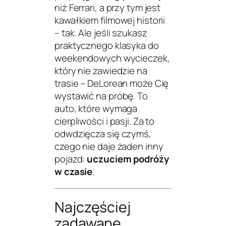
niż Ferrari, a przy tym jest
kawałkiem filmowej historii
– tak. Ale jeśli szukasz
praktycznego klasyka do
weekendowych wycieczek,
który nie zawiedzie na
trasie – DeLorean może Cię
wystawić na próbę. To
auto, które wymaga
cierpliwości i pasji. Za to
odwdzięcza się czymś,
czego nie daje żaden inny
pojazd:
uczuciem podróży
w czasie
.
Najczęściej
zadawane