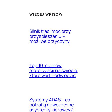
WIĘCEJ WPISÓW
Silnik traci moc przy
przyspieszaniu –
możliwe przyczyny
Top 10 muzeów
motoryzacji na świecie,
które warto odwiedzić
Systemy ADAS – co
potrafią nowoczesne
asystenty kierowcy?