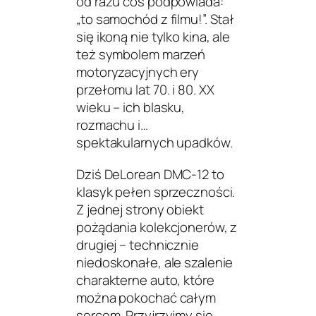
od razu coś podpowiada:
„to samochód z filmu!”. Stał
się ikoną nie tylko kina, ale
też symbolem marzeń
motoryzacyjnych ery
przełomu lat 70. i 80. XX
wieku – ich blasku,
rozmachu i…
spektakularnych upadków.
Dziś DeLorean DMC-12 to
klasyk pełen sprzeczności.
Z jednej strony obiekt
pożądania kolekcjonerów, z
drugiej – technicznie
niedoskonałe, ale szalenie
charakterne auto, które
można pokochać całym
sercem. Przyjrzyjmy się