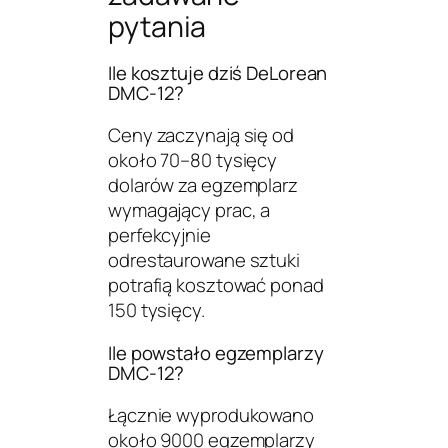
pytania
Ile kosztuje dziś DeLorean
DMC-12?
Ceny zaczynają się od
około 70–80 tysięcy
dolarów za egzemplarz
wymagający prac, a
perfekcyjnie
odrestaurowane sztuki
potrafią kosztować ponad
150 tysięcy.
Ile powstało egzemplarzy
DMC-12?
Łącznie wyprodukowano
około 9000 egzemplarzy