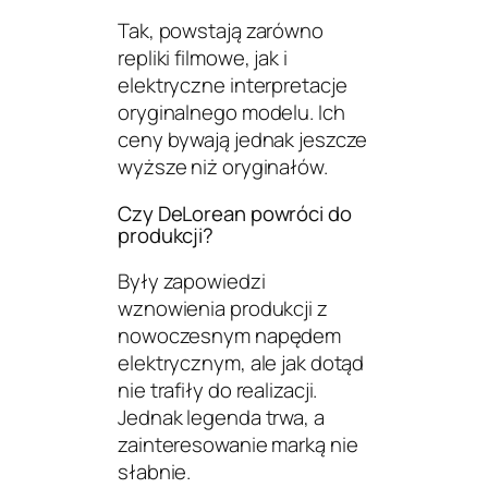
Tak, powstają zarówno
repliki filmowe, jak i
elektryczne interpretacje
oryginalnego modelu. Ich
ceny bywają jednak jeszcze
wyższe niż oryginałów.
Czy DeLorean powróci do
produkcji?
Były zapowiedzi
wznowienia produkcji z
nowoczesnym napędem
elektrycznym, ale jak dotąd
nie trafiły do realizacji.
Jednak legenda trwa, a
zainteresowanie marką nie
słabnie.