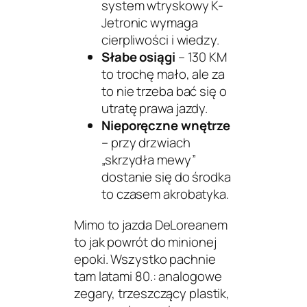
system wtryskowy K-
Jetronic wymaga
cierpliwości i wiedzy.
Słabe osiągi
– 130 KM
to trochę mało, ale za
to nie trzeba bać się o
utratę prawa jazdy.
Nieporęczne wnętrze
– przy drzwiach
„skrzydła mewy”
dostanie się do środka
to czasem akrobatyka.
Mimo to jazda DeLoreanem
to jak powrót do minionej
epoki. Wszystko pachnie
tam latami 80.: analogowe
zegary, trzeszczący plastik,