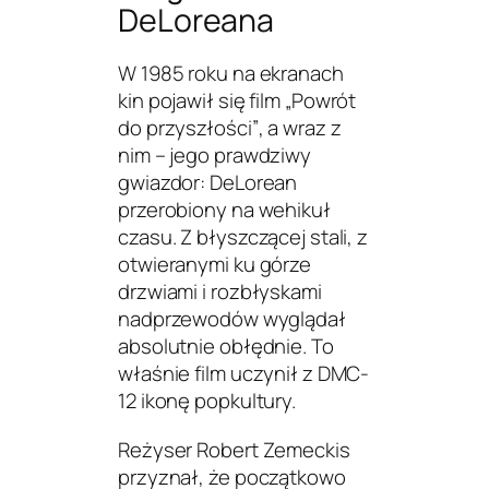
DeLoreana
W 1985 roku na ekranach
kin pojawił się film
„Powrót
do przyszłości”
, a wraz z
nim – jego prawdziwy
gwiazdor: DeLorean
przerobiony na wehikuł
czasu. Z błyszczącej stali, z
otwieranymi ku górze
drzwiami i rozbłyskami
nadprzewodów wyglądał
absolutnie obłędnie. To
właśnie film uczynił z DMC-
12 ikonę popkultury.
Reżyser Robert Zemeckis
przyznał, że początkowo