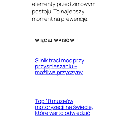
elementy przed zimowym
postoju. To najlepszy
moment na prewencję.
WIĘCEJ WPISÓW
Silnik traci moc przy
przyspieszaniu –
możliwe przyczyny
Top 10 muzeów
motoryzacji na świecie,
które warto odwiedzić