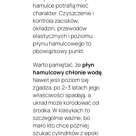
hamulce potrafią mieć
charakter. Czyszczenie i
kontrola zacisków,
okładzin, przewodów
elastycznych i poziomu
płynu hamulcowego to
obowiązkowy punkt.
Warto pamiętać, że
płyn
hamulcowy chłonie wodę
.
Nawet jeśli poziom się
zgadza, po 2–3 latach jego
właściwości spadają, a
układ może korodować od
środka. W klasykach to
szczególnie ważne, bo
mało kto chce później
szukać cylindrków z epoki