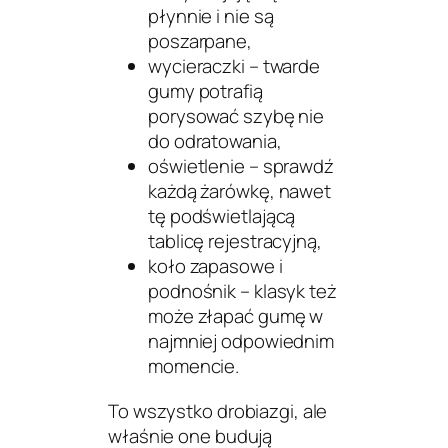
płynnie i nie są
poszarpane,
wycieraczki – twarde
gumy potrafią
porysować szybę nie
do odratowania,
oświetlenie – sprawdź
każdą żarówkę, nawet
tę podświetlającą
tablicę rejestracyjną,
koło zapasowe i
podnośnik – klasyk też
może złapać gumę w
najmniej odpowiednim
momencie.
To wszystko drobiazgi, ale
właśnie one budują