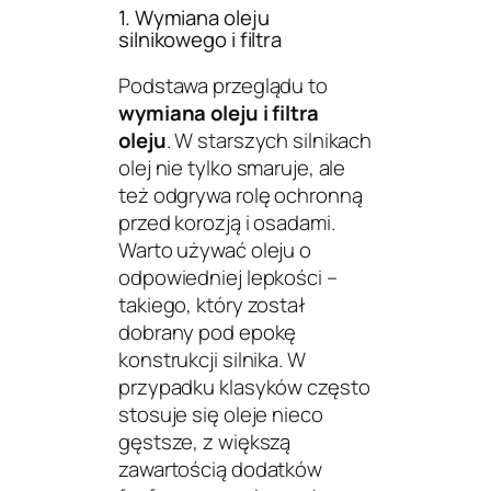
1. Wymiana oleju
silnikowego i filtra
Podstawa przeglądu to
wymiana oleju i filtra
oleju
. W starszych silnikach
olej nie tylko smaruje, ale
też odgrywa rolę ochronną
przed korozją i osadami.
Warto używać oleju o
odpowiedniej lepkości –
takiego, który został
dobrany pod epokę
konstrukcji silnika. W
przypadku klasyków często
stosuje się oleje nieco
gęstsze, z większą
zawartością dodatków