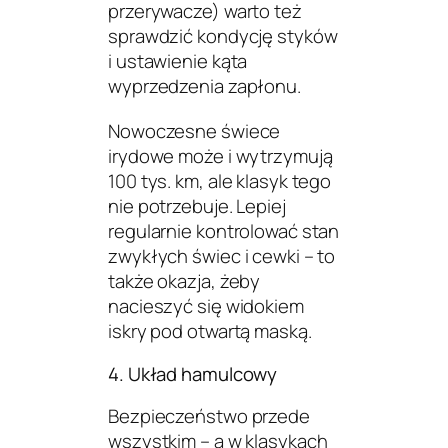
przerywacze) warto też
sprawdzić kondycję styków
i ustawienie
kąta
wyprzedzenia zapłonu
.
Nowoczesne świece
irydowe może i wytrzymują
100 tys. km, ale klasyk tego
nie potrzebuje. Lepiej
regularnie kontrolować stan
zwykłych świec i cewki – to
także okazja, żeby
nacieszyć się widokiem
iskry pod otwartą maską.
4. Układ hamulcowy
Bezpieczeństwo przede
wszystkim – a w klasykach