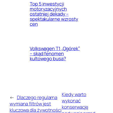
Top 5 inwestycji
motoryzacyjnych
ostatniej dekady –
spektakularne wzrosty
cen
Volkswagen T1 „Ogórek”
– skąd fenomen
kultowego busa?
Kiedy warto
←
Dlaczego regularna
wykonać
wymiana filtrów jest
konserwację
kluczowa dla żywotności