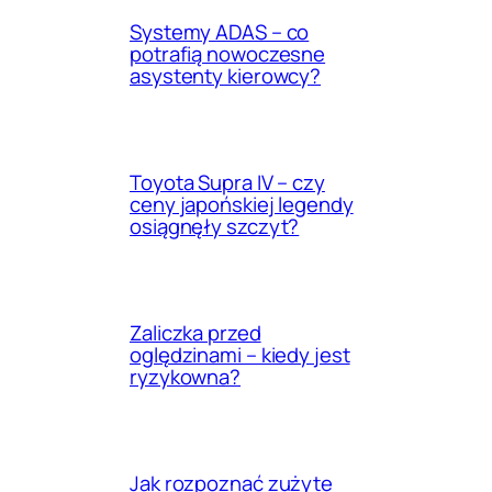
Systemy ADAS – co
potrafią nowoczesne
asystenty kierowcy?
Toyota Supra IV – czy
ceny japońskiej legendy
osiągnęły szczyt?
Zaliczka przed
oględzinami – kiedy jest
ryzykowna?
Jak rozpoznać zużyte