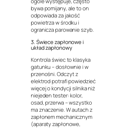
ogóle występuje, często
bywa pomijany, ale to on
odpowiada za jakość
powietrza w środku i
ogranicza parowanie szyb.
3. Świece zapłonowe i
układ zapłonowy
Kontrola świec to klasyka
gatunku – dosłownie i w
przenośni. Odczyt z
elektrod potrafi powiedzieć
więcej o kondycji silnika niż
niejeden tester: kolor,
osad, przerwa – wszystko
ma znaczenie. W autach z
zapłonem mechanicznym
(aparaty zapłonowe,