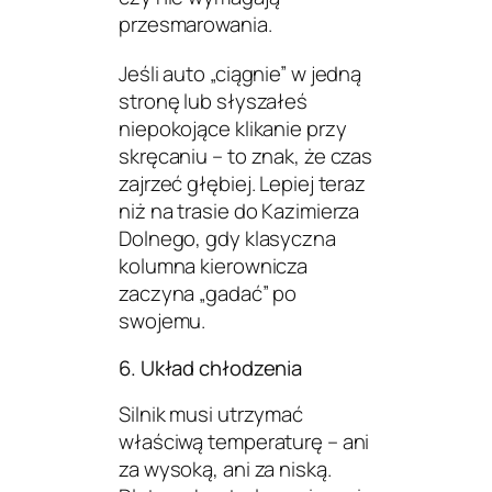
przesmarowania.
Jeśli auto „ciągnie” w jedną
stronę lub słyszałeś
niepokojące klikanie przy
skręcaniu – to znak, że czas
zajrzeć głębiej. Lepiej teraz
niż na trasie do Kazimierza
Dolnego, gdy klasyczna
kolumna kierownicza
zaczyna „gadać” po
swojemu.
6. Układ chłodzenia
Silnik musi utrzymać
właściwą temperaturę – ani
za wysoką, ani za niską.