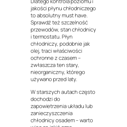
Dlatego kontrola poziomu i
jakości płynu chłodniczego
to absolutny
must have
.
Sprawdź też szczelność
przewodów, stan chłodnicy
i termostatu. Płyn
chłodniczy, podobnie jak
olej, traci właściwości
ochronne z czasem –
zwłaszcza ten stary,
nieorganiczny, którego
używano przed laty.
W starszych autach często
dochodzi do
zapowietrzenia układu lub
zanieczyszczenia
chłodnicy osadem – warto