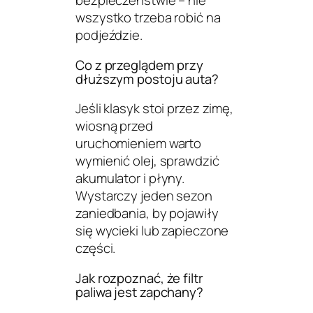
bezpieczeństwie – nie
wszystko trzeba robić na
podjeździe.
Co z przeglądem przy
dłuższym postoju auta?
Jeśli klasyk stoi przez zimę,
wiosną przed
uruchomieniem warto
wymienić olej, sprawdzić
akumulator i płyny.
Wystarczy jeden sezon
zaniedbania, by pojawiły
się wycieki lub zapieczone
części.
Jak rozpoznać, że filtr
paliwa jest zapchany?