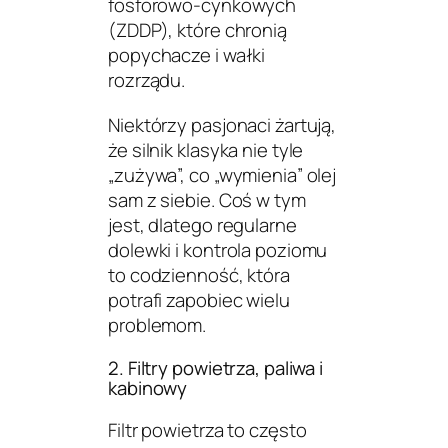
fosforowo-cynkowych
(ZDDP), które chronią
popychacze i wałki
rozrządu.
Niektórzy pasjonaci żartują,
że silnik klasyka nie tyle
„zużywa”, co „wymienia” olej
sam z siebie. Coś w tym
jest, dlatego regularne
dolewki i kontrola poziomu
to codzienność, która
potrafi zapobiec wielu
problemom.
2. Filtry powietrza, paliwa i
kabinowy
Filtr powietrza to często