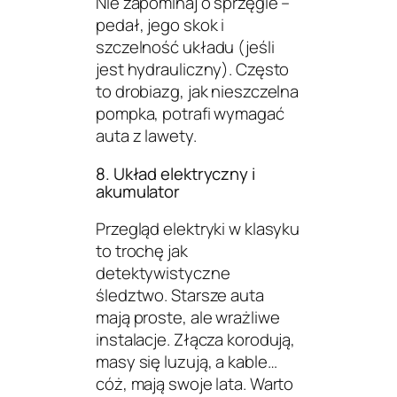
Nie zapominaj o sprzęgle –
pedał, jego skok i
szczelność układu (jeśli
jest hydrauliczny). Często
to drobiazg, jak nieszczelna
pompka, potrafi wymagać
auta z lawety.
8. Układ elektryczny i
akumulator
Przegląd elektryki w klasyku
to trochę jak
detektywistyczne
śledztwo. Starsze auta
mają proste, ale wrażliwe
instalacje. Złącza korodują,
masy się luzują, a kable…
cóż, mają swoje lata. Warto