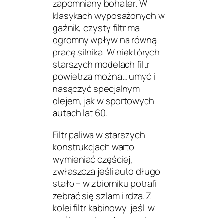
zapomniany bohater. W
klasykach wyposażonych w
gaźnik, czysty filtr ma
ogromny wpływ na równą
pracę silnika. W niektórych
starszych modelach filtr
powietrza można… umyć i
nasączyć specjalnym
olejem, jak w sportowych
autach lat 60.
Filtr paliwa w starszych
konstrukcjach warto
wymieniać częściej,
zwłaszcza jeśli auto długo
stało – w zbiorniku potrafi
zebrać się szlam i rdza. Z
kolei filtr kabinowy, jeśli w