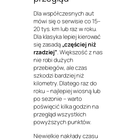
Dla współczesnych aut
mówi się o serwisie co 15–
20 tys. km lub raz w roku.
Dla klasyka lepiej kierować
się zasadą
„częściej niż
rzadziej”
. Większość z nas
nie robi dużych
przebiegów, ale czas
szkodzi bardziej niż
kilometry. Dlatego raz do
roku – najlepiej wiosną lub
po sezonie – warto
poświęcić kilka godzin na
przegląd wszystkich
powyższych punktów.
Niewielkie nakłady czasu