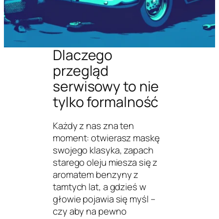
Dlaczego
przegląd
serwisowy to nie
tylko formalność
Każdy z nas zna ten
moment: otwierasz maskę
swojego klasyka, zapach
starego oleju miesza się z
aromatem benzyny z
tamtych lat, a gdzieś w
głowie pojawia się myśl –
czy aby na pewno