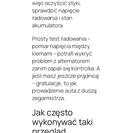
więc oczyścić styki,
sprawdzić napięcie
ładowania i stan
akumulatora.
Prosty test ładowania –
pomiar napięcia między
klemami – potrafi wykryć
problem z alternatorem
zanim zapali się kontrolka. A
jeśli masz jeszcze prądnicę
– gratulacje, to jak
prowadzenie auta z duszą
zegarmistrza.
Jak często
wykonywać taki
przegląd