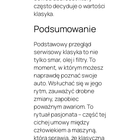
często decyduje o wartości
klasyka.
Podsumowanie
Podstawowy przegląd
serwisowy klasyka to nie
tylko smar, olej i filtry. To
moment, w którym możesz
naprawdę poznać swoje
auto. Wsłuchać się w jego
rytm, zauważyć drobne
zmiany, zapobiec
poważnym awariom. To
rytuał pasjonata – część tej
cichej umowy między
człowiekiem a maszyną,
która sprawia, że klasyczna