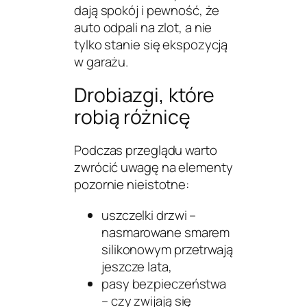
dają spokój i pewność, że
auto odpali na zlot, a nie
tylko stanie się ekspozycją
w garażu.
Drobiazgi, które
robią różnicę
Podczas przeglądu warto
zwrócić uwagę na elementy
pozornie nieistotne:
uszczelki drzwi –
nasmarowane smarem
silikonowym przetrwają
jeszcze lata,
pasy bezpieczeństwa
– czy zwijają się