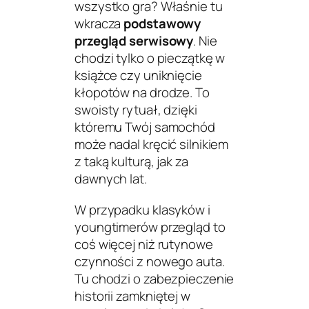
wszystko gra?
Właśnie tu
wkracza
podstawowy
przegląd serwisowy
. Nie
chodzi tylko o pieczątkę w
książce czy uniknięcie
kłopotów na drodze. To
swoisty rytuał, dzięki
któremu Twój samochód
może nadal kręcić silnikiem
z taką kulturą, jak za
dawnych lat.
W przypadku klasyków i
youngtimerów przegląd to
coś więcej niż rutynowe
czynności z nowego auta.
Tu chodzi o zabezpieczenie
historii zamkniętej w