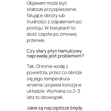
Objawem może być
słabsze przyspieszenie,
falujące obroty lub
trudności z odpaleniem po
postoju. W klasykach to
dość częste po zimowej
przerwie.
Czy stary płyn hamulcowy
naprawdę jest problemem?
Tak. Chłonie wodę z
powietrza, przez co obniża
się jego temperatura
wrzenia i pojawia korozja w
układzie. Wymiana co 2–3
lata to obowiązek.
Jakie są najczęstsze błędy