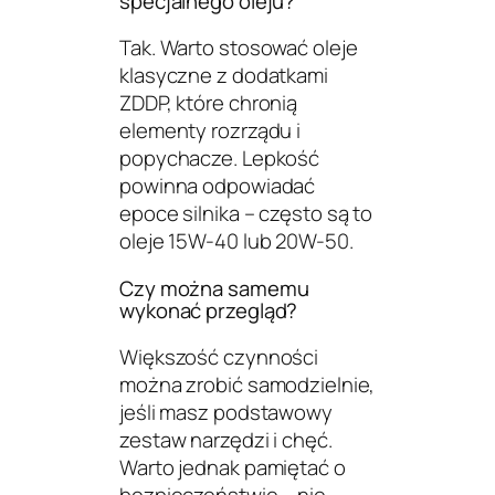
specjalnego oleju?
Tak. Warto stosować oleje
klasyczne z dodatkami
ZDDP, które chronią
elementy rozrządu i
popychacze. Lepkość
powinna odpowiadać
epoce silnika – często są to
oleje 15W-40 lub 20W-50.
Czy można samemu
wykonać przegląd?
Większość czynności
można zrobić samodzielnie,
jeśli masz podstawowy
zestaw narzędzi i chęć.
Warto jednak pamiętać o