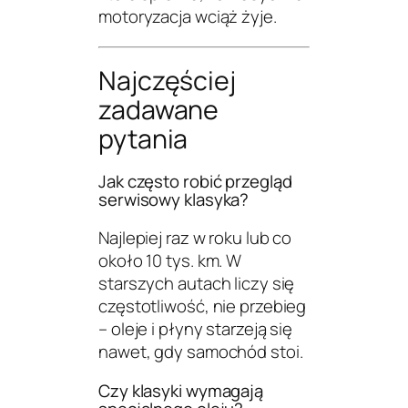
motoryzacja wciąż żyje.
Najczęściej
zadawane
pytania
Jak często robić przegląd
serwisowy klasyka?
Najlepiej raz w roku lub co
około 10 tys. km. W
starszych autach liczy się
częstotliwość, nie przebieg
– oleje i płyny starzeją się
nawet, gdy samochód stoi.
Czy klasyki wymagają