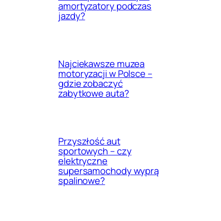
amortyzatory podczas
jazdy?
Najciekawsze muzea
motoryzacji w Polsce –
gdzie zobaczyć
zabytkowe auta?
Przyszłość aut
sportowych – czy
elektryczne
supersamochody wyprą
spalinowe?