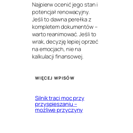
Najpierw ocenić jego stan i
potencjał renowacyjny.
Jeśli to dawna perełka z
kompletem dokumentów –
warto reanimować. Jeśli to
wrak, decyzję lepiej oprzeć
na emocjach, nie na
kalkulacji finansowej.
WIĘCEJ WPISÓW
Silnik traci moc przy
przyspieszaniu –
możliwe przyczyny