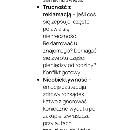
Trudność z
reklamacją
– jeśli coś
się zepsuje, często
pojawia się
niezręczność.
Reklamować u
znajomego? Domagać
się zwrotu części
pieniędzy od rodziny?
Konflikt gotowy.
Nieobiektywność
–
emocje zastępują
zdrowy rozsądek.
Łatwo zignorować
konieczne wydatki po
zakupie, zwłaszcza
przy autach