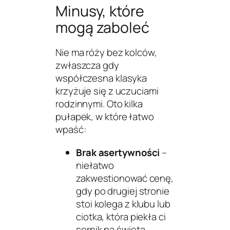
Minusy, które
mogą zaboleć
Nie ma róży bez kolców,
zwłaszcza gdy
współczesna klasyka
krzyżuje się z uczuciami
rodzinnymi. Oto kilka
pułapek, w które łatwo
wpaść:
Brak asertywności
–
niełatwo
zakwestionować cenę,
gdy po drugiej stronie
stoi kolega z klubu lub
ciotka, która piekła ci
sernik na święta.