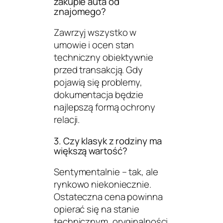
zakupie auta od
znajomego?
Zawrzyj wszystko w
umowie i ocen stan
techniczny obiektywnie
przed transakcją. Gdy
pojawią się problemy,
dokumentacja będzie
najlepszą formą ochrony
relacji.
3. Czy klasyk z rodziny ma
większą wartość?
Sentymentalnie – tak, ale
rynkowo niekoniecznie.
Ostateczna cena powinna
opierać się na stanie
technicznym, oryginalności