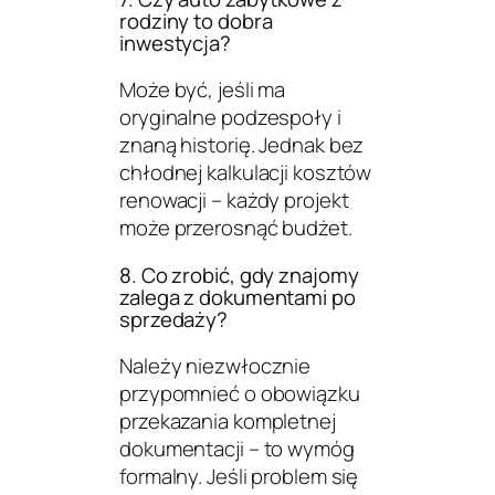
rodziny to dobra
inwestycja?
Może być, jeśli ma
oryginalne podzespoły i
znaną historię. Jednak bez
chłodnej kalkulacji kosztów
renowacji – każdy projekt
może przerosnąć budżet.
8. Co zrobić, gdy znajomy
zalega z dokumentami po
sprzedaży?
Należy niezwłocznie
przypomnieć o obowiązku
przekazania kompletnej
dokumentacji – to wymóg
formalny. Jeśli problem się