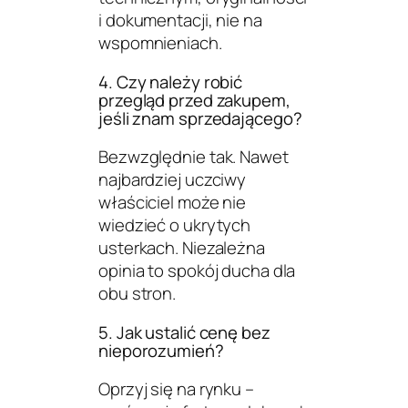
i dokumentacji, nie na
wspomnieniach.
4. Czy należy robić
przegląd przed zakupem,
jeśli znam sprzedającego?
Bezwzględnie tak. Nawet
najbardziej uczciwy
właściciel może nie
wiedzieć o ukrytych
usterkach. Niezależna
opinia to spokój ducha dla
obu stron.
5. Jak ustalić cenę bez
nieporozumień?
Oprzyj się na rynku –