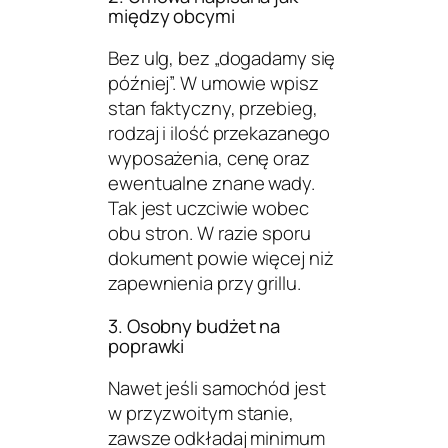
między obcymi
Bez ulg, bez „dogadamy się
później”. W umowie wpisz
stan faktyczny, przebieg,
rodzaj i ilość przekazanego
wyposażenia, cenę oraz
ewentualne znane wady.
Tak jest uczciwie wobec
obu stron. W razie sporu
dokument powie więcej niż
zapewnienia przy grillu.
3. Osobny budżet na
poprawki
Nawet jeśli samochód jest
w przyzwoitym stanie,
zawsze odkładaj minimum