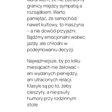
granicy między sympatią a
rozsądkiem. Warto
pamiętać, że samochód,
nawet kultowy, to maszyna
– a nie dowód przyjaźni.
Bądźmy emocjonalni wobec
jazdy, ale chłodni w
podejmowaniu decyzji.
Najważniejsze, by po kilku
miesiącach nie żałować –
ani wydanych pieniędzy,
ani utraconych relacji.
Klasyki są po to, żeby
cieszyły, a nie psuły
humory przy rodzinnym
stole.