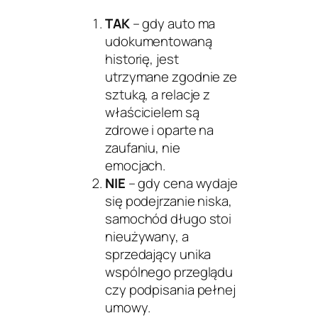
TAK
– gdy auto ma
udokumentowaną
historię, jest
utrzymane zgodnie ze
sztuką, a relacje z
właścicielem są
zdrowe i oparte na
zaufaniu, nie
emocjach.
NIE
– gdy cena wydaje
się podejrzanie niska,
samochód długo stoi
nieużywany, a
sprzedający unika
wspólnego przeglądu
czy podpisania pełnej
umowy.