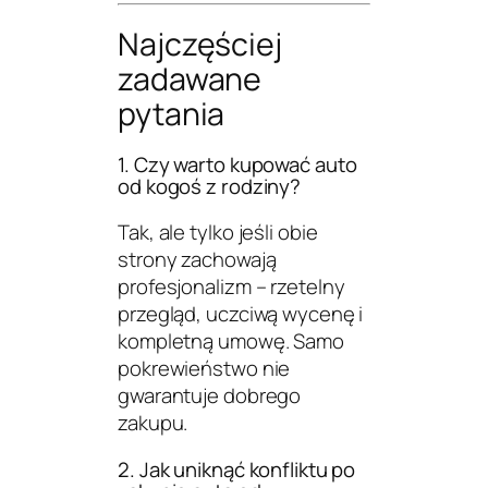
Najczęściej
zadawane
pytania
1. Czy warto kupować auto
od kogoś z rodziny?
Tak, ale tylko jeśli obie
strony zachowają
profesjonalizm – rzetelny
przegląd, uczciwą wycenę i
kompletną umowę. Samo
pokrewieństwo nie
gwarantuje dobrego
zakupu.
2. Jak uniknąć konfliktu po