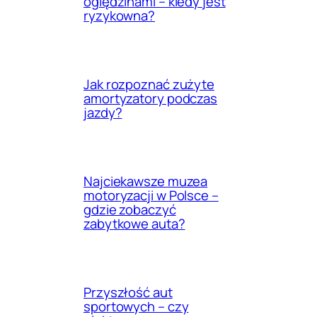
oględzinami – kiedy jest
ryzykowna?
Jak rozpoznać zużyte
amortyzatory podczas
jazdy?
Najciekawsze muzea
motoryzacji w Polsce –
gdzie zobaczyć
zabytkowe auta?
Przyszłość aut
sportowych – czy