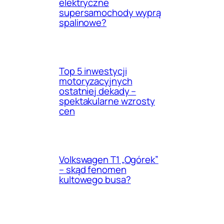
elektryczne
supersamochody wyprą
spalinowe?
Top 5 inwestycji
motoryzacyjnych
ostatniej dekady –
spektakularne wzrosty
cen
Volkswagen T1 „Ogórek”
– skąd fenomen
kultowego busa?