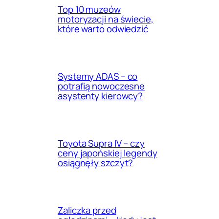
Top 10 muzeów
motoryzacji na świecie,
które warto odwiedzić
Systemy ADAS – co
potrafią nowoczesne
asystenty kierowcy?
Toyota Supra IV – czy
ceny japońskiej legendy
osiągnęły szczyt?
Zaliczka przed