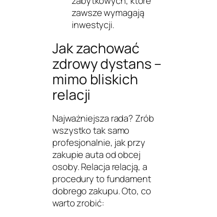
zabytkowych, które
zawsze wymagają
inwestycji.
Jak zachować
zdrowy dystans –
mimo bliskich
relacji
Najważniejsza rada? Zrób
wszystko
tak samo
profesjonalnie
, jak przy
zakupie auta od obcej
osoby. Relacja relacją, a
procedury to fundament
dobrego zakupu. Oto, co
warto zrobić: