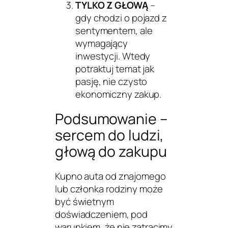
TYLKO Z GŁOWĄ
–
gdy chodzi o pojazd z
sentymentem, ale
wymagający
inwestycji. Wtedy
potraktuj temat jak
pasję, nie czysto
ekonomiczny zakup.
Podsumowanie –
sercem do ludzi,
głową do zakupu
Kupno auta od znajomego
lub członka rodziny może
być świetnym
doświadczeniem, pod
warunkiem, że nie zatracimy