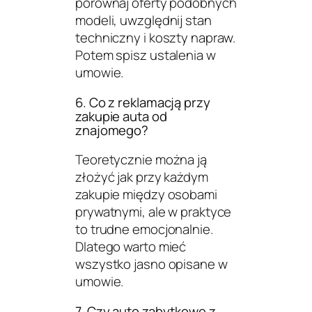
porównaj oferty podobnych
modeli, uwzględnij stan
techniczny i koszty napraw.
Potem spisz ustalenia w
umowie.
6. Co z reklamacją przy
zakupie auta od
znajomego?
Teoretycznie można ją
złożyć jak przy każdym
zakupie między osobami
prywatnymi, ale w praktyce
to trudne emocjonalnie.
Dlatego warto mieć
wszystko jasno opisane w
umowie.
7. Czy auto zabytkowe z