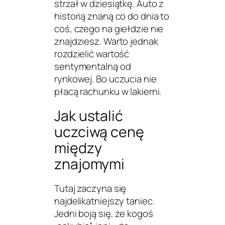
strzał w dziesiątkę. Auto z
historią znaną co do dnia to
coś, czego na giełdzie nie
znajdziesz. Warto jednak
rozdzielić
wartość
sentymentalną
od
rynkowej. Bo uczucia nie
płacą rachunku w lakierni.
Jak ustalić
uczciwą cenę
między
znajomymi
Tutaj zaczyna się
najdelikatniejszy taniec.
Jedni boją się, że kogoś