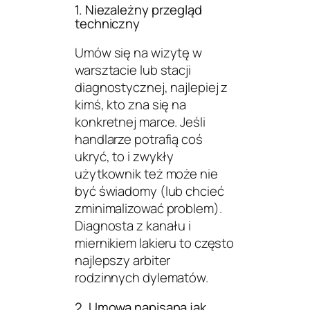
1. Niezależny przegląd
techniczny
Umów się na wizytę w
warsztacie lub stacji
diagnostycznej, najlepiej z
kimś, kto zna się na
konkretnej marce. Jeśli
handlarze potrafią coś
ukryć, to i zwykły
użytkownik też może nie
być świadomy (lub chcieć
zminimalizować problem).
Diagnosta z kanału i
miernikiem lakieru to często
najlepszy arbiter
rodzinnych dylematów.
2. Umowa napisana jak