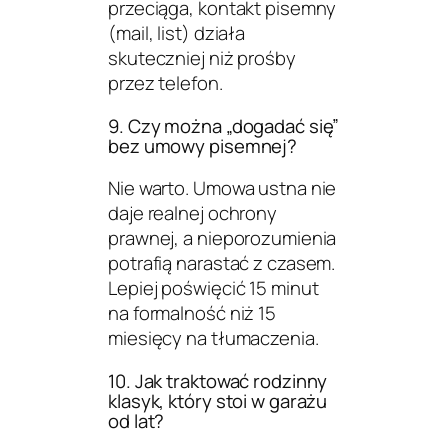
przeciąga, kontakt pisemny
(mail, list) działa
skuteczniej niż prośby
przez telefon.
9. Czy można „dogadać się”
bez umowy pisemnej?
Nie warto. Umowa ustna nie
daje realnej ochrony
prawnej, a nieporozumienia
potrafią narastać z czasem.
Lepiej poświęcić 15 minut
na formalność niż 15
miesięcy na tłumaczenia.
10. Jak traktować rodzinny
klasyk, który stoi w garażu
od lat?