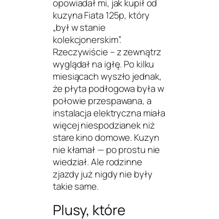
opowiadał mi, jak kupił od
kuzyna Fiata 125p, który
„był w stanie
kolekcjonerskim”.
Rzeczywiście – z zewnątrz
wyglądał na igłę. Po kilku
miesiącach wyszło jednak,
że płyta podłogowa była w
połowie przespawana, a
instalacja elektryczna miała
więcej niespodzianek niż
stare kino domowe. Kuzyn
nie kłamał — po prostu nie
wiedział. Ale rodzinne
zjazdy już nigdy nie były
takie same.
Plusy, które