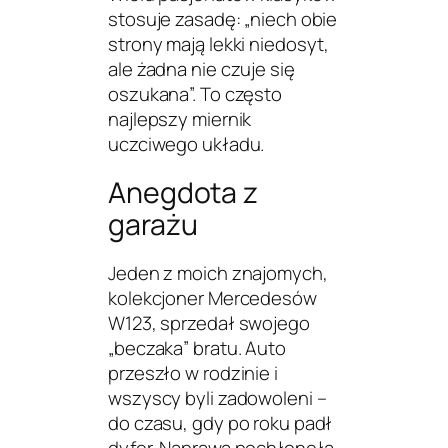
stosuje zasadę: „niech obie
strony mają lekki niedosyt,
ale żadna nie czuje się
oszukana”. To często
najlepszy miernik
uczciwego układu.
Anegdota z
garażu
Jeden z moich znajomych,
kolekcjoner Mercedesów
W123, sprzedał swojego
„beczaka” bratu. Auto
przeszło w rodzinie i
wszyscy byli zadowoleni –
do czasu, gdy po roku padł