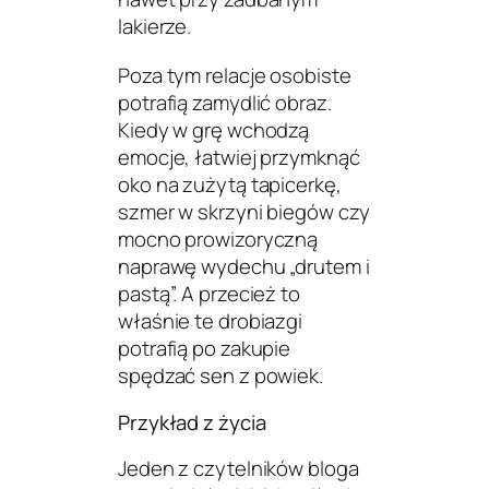
lakierze.
Poza tym relacje osobiste
potrafią zamydlić obraz.
Kiedy w grę wchodzą
emocje, łatwiej przymknąć
oko na zużytą tapicerkę,
szmer w skrzyni biegów czy
mocno prowizoryczną
naprawę wydechu „drutem i
pastą”. A przecież to
właśnie te drobiazgi
potrafią po zakupie
spędzać sen z powiek.
Przykład z życia
Jeden z czytelników bloga