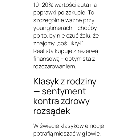
10–20% wartości auta na
poprawki po zakupie. To
szczególnie ważne przy
youngtimerach – choćby
po to, by nie czuć żalu, że
znajomy „coś ukrył”.
Realista kupuje z rezerwą
finansową – optymista z
rozczarowaniem.
Klasyk z rodziny
— sentyment
kontra zdrowy
rozsądek
W świecie klasyków emocje
potrafią mieszać w głowie.