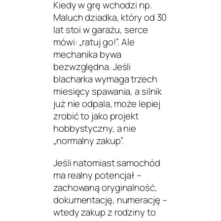
Kiedy w grę wchodzi np.
Maluch dziadka
, który od 30
lat stoi w garażu, serce
mówi: „ratuj go!”. Ale
mechanika bywa
bezwzględna. Jeśli
blacharka wymaga trzech
miesięcy spawania, a silnik
już nie odpala, może lepiej
zrobić to jako projekt
hobbystyczny, a nie
„normalny zakup”.
Jeśli natomiast samochód
ma realny potencjał –
zachowaną oryginalność,
dokumentację, numerację –
wtedy zakup z rodziny to