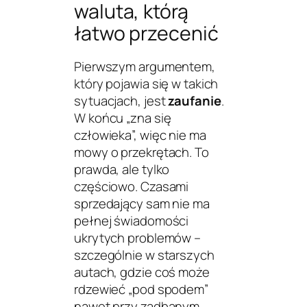
waluta, którą
łatwo przecenić
Pierwszym argumentem,
który pojawia się w takich
sytuacjach, jest
zaufanie
.
W końcu „zna się
człowieka”, więc nie ma
mowy o przekrętach. To
prawda, ale tylko
częściowo. Czasami
sprzedający sam nie ma
pełnej świadomości
ukrytych problemów –
szczególnie w starszych
autach, gdzie coś może
rdzewieć „pod spodem”
nawet przy zadbanym