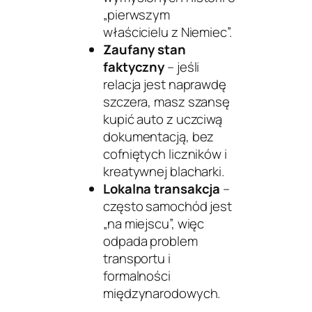
„pierwszym
właścicielu z Niemiec”.
Zaufany stan
faktyczny
– jeśli
relacja jest naprawdę
szczera, masz szansę
kupić auto z uczciwą
dokumentacją, bez
cofniętych liczników i
kreatywnej blacharki.
Lokalna transakcja
–
często samochód jest
„na miejscu”, więc
odpada problem
transportu i
formalności
międzynarodowych.